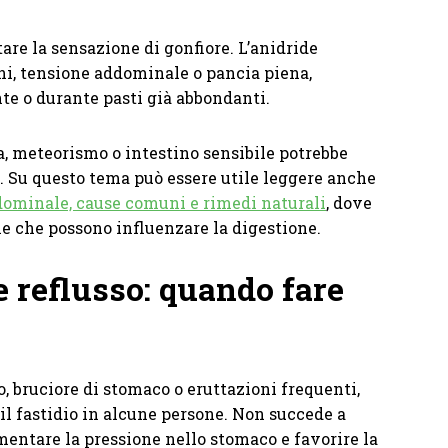
are la sensazione di gonfiore. L’anidride
ni, tensione addominale o pancia piena,
te o durante pasti già abbondanti.
a, meteorismo o intestino sensibile potrebbe
e. Su questo tema può essere utile leggere anche
dominale, cause comuni e rimedi naturali
, dove
ne che possono influenzare la digestione.
e reflusso: quando fare
o, bruciore di stomaco o eruttazioni frequenti,
il fastidio in alcune persone. Non succede a
mentare la pressione nello stomaco e favorire la