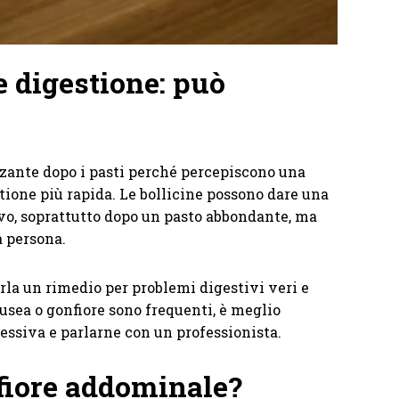
e digestione: può
zante dopo i pasti perché percepiscono una
tione più rapida. Le bollicine possono dare una
vo, soprattutto dopo un pasto abbondante, ma
a persona.
la un rimedio per problemi digestivi veri e
ausea o gonfiore sono frequenti, è meglio
ssiva e parlarne con un professionista.
fiore addominale?