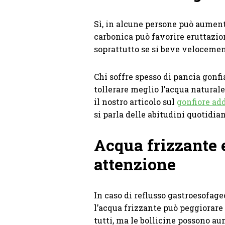
Sì, in alcune persone può aument
carbonica può favorire eruttazio
soprattutto se si beve velocemen
Chi soffre spesso di pancia gonfi
tollerare meglio l’acqua natural
il nostro articolo sul
gonfiore ad
si parla delle abitudini quotidia
Acqua frizzante 
attenzione
In caso di reflusso gastroesofage
l’acqua frizzante può peggiorare 
tutti, ma le bollicine possono au