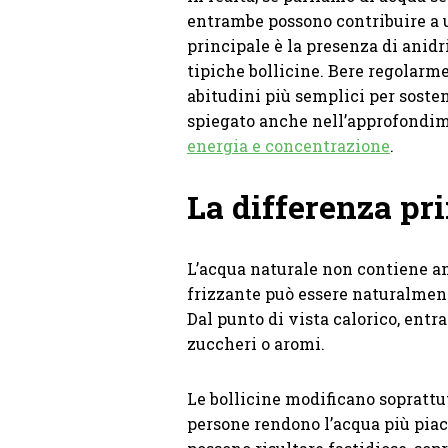
entrambe possono contribuire a u
principale è la presenza di anidr
tipiche bollicine. Bere regolarm
abitudini più semplici per sost
spiegato anche nell’approfondi
energia e concentrazione
.
La differenza pri
L’acqua naturale non contiene a
frizzante può essere naturalmen
Dal punto di vista calorico, ent
zuccheri o aromi.
Le bollicine modificano soprattut
persone rendono l’acqua più piace