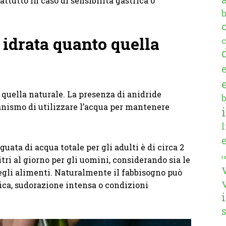
attutto in caso di sensibilità gastrica o
 idrata quanto quella
c
 quella naturale. La presenza di anidride
anismo di utilizzare l’acqua per mantenere
guata di acqua totale per gli adulti è di circa 2
ra
litri al giorno per gli uomini, considerando sia le
egli alimenti. Naturalmente il fabbisogno può
sica, sudorazione intensa o condizioni