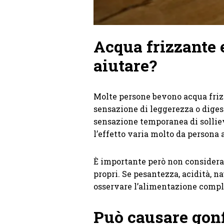
Acqua frizzante 
aiutare?
Molte persone bevono acqua friz
sensazione di leggerezza o diges
sensazione temporanea di sollie
l’effetto varia molto da persona 
È importante però non considerar
propri. Se pesantezza, acidità, n
osservare l’alimentazione comple
Può causare gon