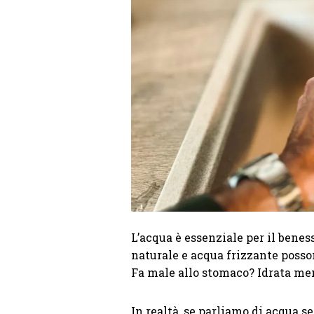
L’acqua è essenziale per il benes
naturale e acqua frizzante posso
Fa male allo stomaco? Idrata me
In realtà, se parliamo di acqua se