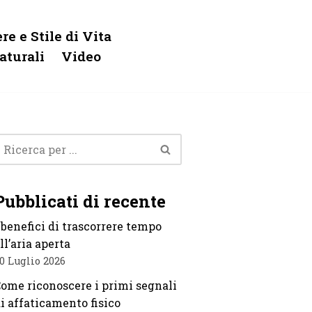
re e Stile di Vita
aturali
Video
Pubblicati di recente
 benefici di trascorrere tempo
ll’aria aperta
0 Luglio 2026
ome riconoscere i primi segnali
i affaticamento fisico