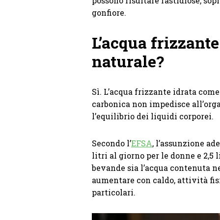
possono risultare fastidiose, sopr
gonfiore.
L’acqua frizzante
naturale?
Sì. L’acqua frizzante idrata come
carbonica non impedisce all’org
l’equilibrio dei liquidi corporei.
Secondo l’
EFSA
, l’assunzione ade
litri al giorno per le donne e 2,5 
bevande sia l’acqua contenuta n
aumentare con caldo, attività fi
particolari.