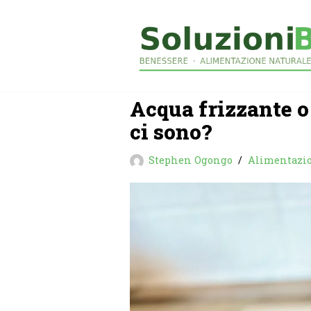
Vai
al
contenuto
Acqua frizzante o
ci sono?
Stephen Ogongo
Alimentazi