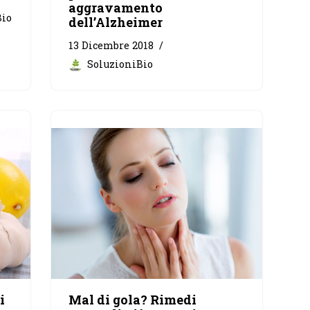
aggravamento
Bio
dell’Alzheimer
13 Dicembre 2018
SoluzioniBio
i
Mal di gola? Rimedi