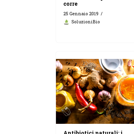
corre
25 Gennaio 2019
SoluzioniBio
Antibiotici naturali: i