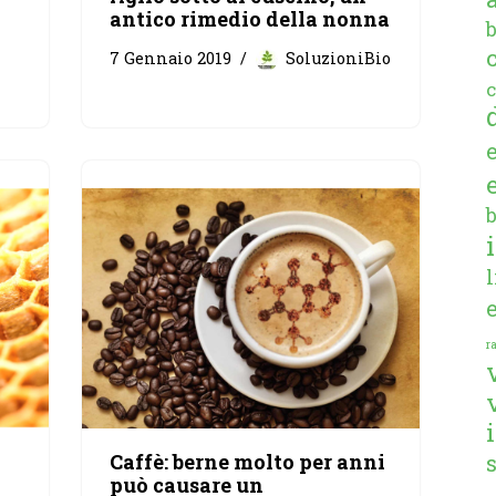
antico rimedio della nonna
7 Gennaio 2019
SoluzioniBio
c
ra
Caffè: berne molto per anni
può causare un