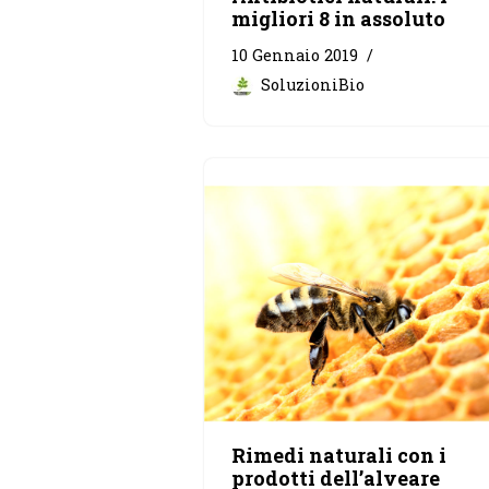
migliori 8 in assoluto
10 Gennaio 2019
SoluzioniBio
Rimedi naturali con i
prodotti dell’alveare