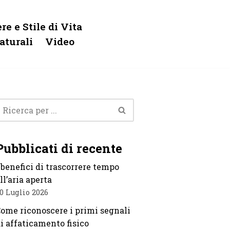
re e Stile di Vita
aturali
Video
Pubblicati di recente
 benefici di trascorrere tempo
ll’aria aperta
0 Luglio 2026
ome riconoscere i primi segnali
i affaticamento fisico