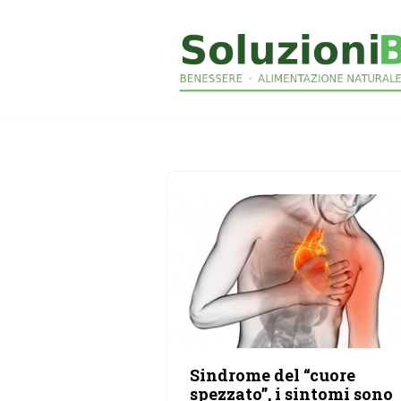
Vai
al
contenuto
Sindrome del “cuore
spezzato”, i sintomi sono