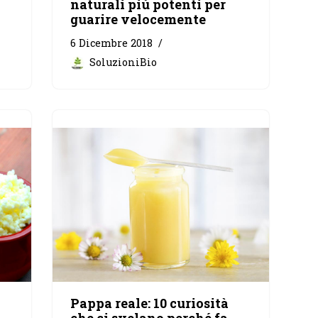
naturali più potenti per
guarire velocemente
6 Dicembre 2018
SoluzioniBio
Pappa reale: 10 curiosità