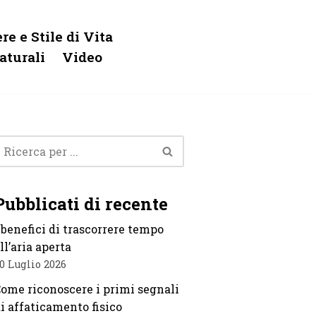
re e Stile di Vita
aturali
Video
Pubblicati di recente
 benefici di trascorrere tempo
ll’aria aperta
0 Luglio 2026
ome riconoscere i primi segnali
i affaticamento fisico