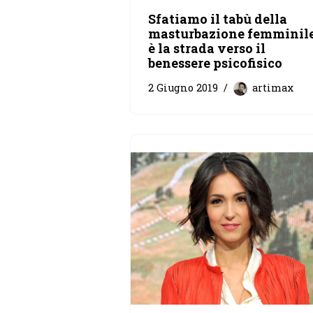
Sfatiamo il tabù della
masturbazione femminile
è la strada verso il
benessere psicofisico
2 Giugno 2019
artimax