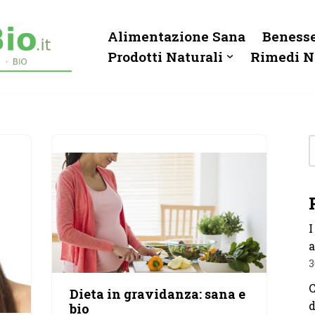
Alimentazione Sana
Benesse
Prodotti Naturali
Rimedi N
I
a
3
C
Dieta in gravidanza: sana e
d
bio