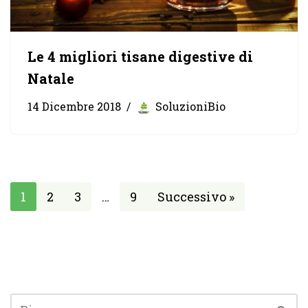
Le 4 migliori tisane digestive di
Natale
14 Dicembre 2018
SoluzioniBio
1
2
3
…
9
Successivo »