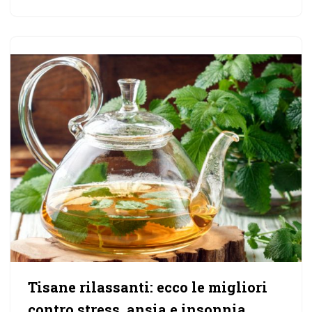
Tisane rilassanti: ecco le migliori
contro stress, ansia e insonnia