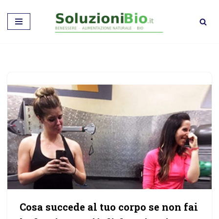
Vai
al
contenuto
Cosa succede al tuo corpo se non fai