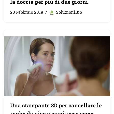
la doccia per più di due giorni
20 Febbraio 2019
SoluzioniBio
Una stampante 3D per cancellare le
rughe da viso e mani: ecco come