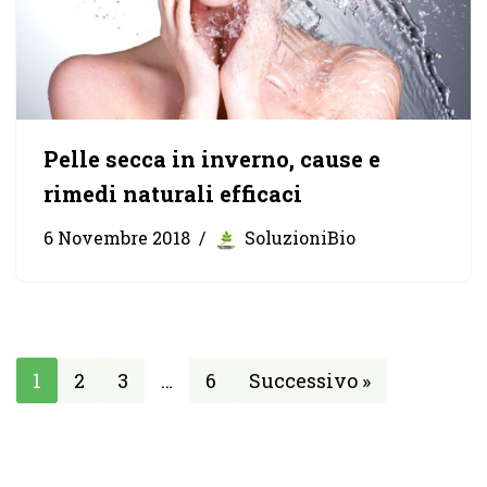
Pelle secca in inverno, cause e
rimedi naturali efficaci
6 Novembre 2018
SoluzioniBio
1
2
3
…
6
Successivo »