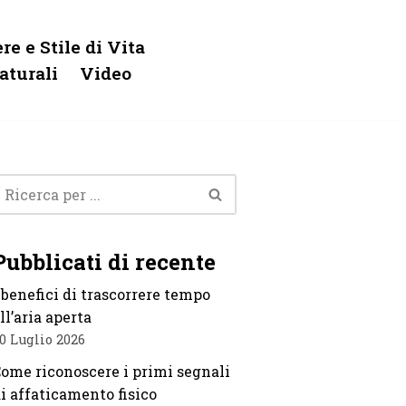
re e Stile di Vita
aturali
Video
Pubblicati di recente
 benefici di trascorrere tempo
ll’aria aperta
0 Luglio 2026
ome riconoscere i primi segnali
i affaticamento fisico