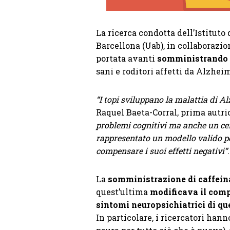
La ricerca condotta dell’Istitut
Barcellona (Uab), in collaborazio
portata avanti
somministrando 
sani e roditori affetti da Alzheim
“I topi sviluppano la malattia di 
Raquel Baeta-Corral, prima autric
problemi cognitivi ma anche un ce
rappresentato un modello valido pe
compensare i suoi effetti negativi”
.
La
somministrazione di caffein
quest’ultima
modificava il comp
sintomi neuropsichiatrici di qu
In particolare, i ricercatori hann