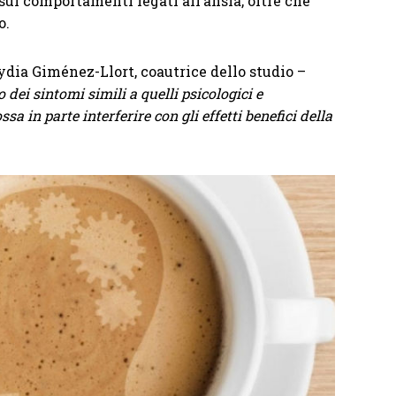
 sui comportamenti legati all’ansia, oltre che
o.
ydia Giménez-Llort, coautrice dello studio –
ei sintomi simili a quelli psicologici e
 in parte interferire con gli effetti benefici della