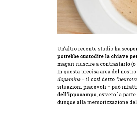
Un’altro recente studio ha scope
potrebbe custodire la chiave pe
magari riuscire a contrastarlo (o
In questa precisa area del nostro
dopamina
– il così detto
“neurotra
situazioni piacevoli – può infatt
dell’ippocampo
, ovvero la part
dunque alla memorizzazione del