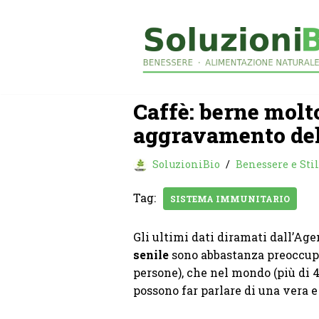
Vai
al
contenuto
Caffè: berne molt
aggravamento del
SoluzioniBio
Benessere e Stil
Tag:
SISTEMA IMMUNITARIO
Gli ultimi dati diramati dall’Age
senile
sono abbastanza preoccupant
persone), che nel mondo (più di 4
possono far parlare di una vera 