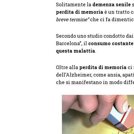
Solitamente la
demenza senile
s
perdita di memoria
è un tratto c
breve termine”
che ci fa dimentic
Secondo uno studio condotto dai
Barcelona”, il
consumo costante e
questa malattia
.
Oltre alla
perdita di memoria
ci 
dell’Alzheimer, come ansia, apati
che si manifestano in modo diffe