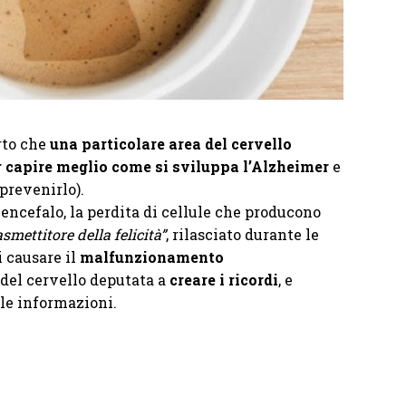
rto che
una particolare area del cervello
r capire meglio come si sviluppa l’Alzheimer
e
 prevenirlo).
 encefalo, la perdita di cellule che producono
smettitore della felicità”
, rilasciato durante le
i causare il
malfunzionamento
e del cervello deputata a
creare i ricordi
, e
le informazioni.