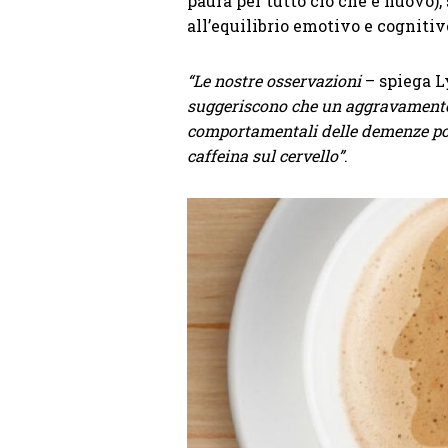
paura per tutto ciò che è nuovo),
all’equilibrio emotivo e cognitiv
“Le nostre osservazioni
– spiega L
suggeriscono che un aggravamento d
comportamentali delle demenze possa
caffeina sul cervello”
.