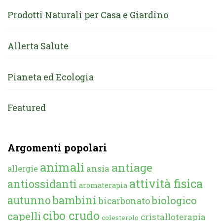
Prodotti Naturali per Casa e Giardino
Allerta Salute
Pianeta ed Ecologia
Featured
Argomenti popolari
animali
antiage
ansia
allergie
attività fisica
antiossidanti
aromaterapia
autunno
bambini
biologico
bicarbonato
cibo crudo
capelli
cristalloterapia
colesterolo