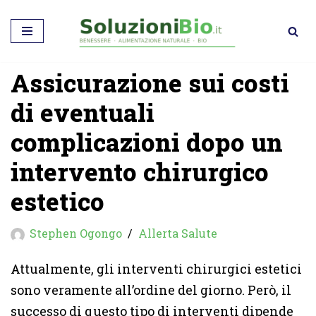
Vai
al
Assicurazione sui costi
contenuto
di eventuali
complicazioni dopo un
intervento chirurgico
estetico
Stephen Ogongo
Allerta Salute
Attualmente, gli interventi chirurgici estetici
sono veramente all’ordine del giorno. Però, il
successo di questo tipo di interventi dipende