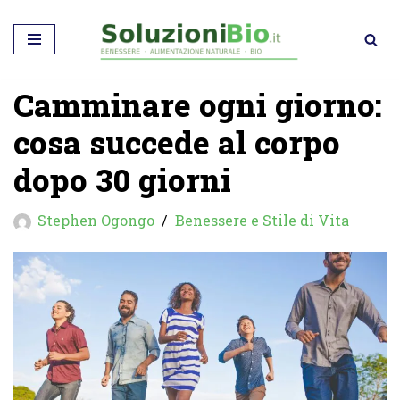
Vai
al
Camminare ogni giorno:
contenuto
cosa succede al corpo
dopo 30 giorni
Stephen Ogongo
Benessere e Stile di Vita