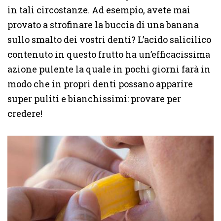
in tali circostanze. Ad esempio, avete mai
provato a strofinare la buccia di una banana
sullo smalto dei vostri denti? L’acido salicilico
contenuto in questo frutto ha un’efficacissima
azione pulente la quale in pochi giorni farà in
modo che in propri denti possano apparire
super puliti e bianchissimi: provare per
credere!