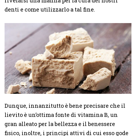
rivelarsi una manna per la cura dei nostri
denti e come utilizzarlo a tal fine.
Dunque, innanzitutto è bene precisare che il
lievito è un’ottima fonte di vitamina B, un
gran alleato per la bellezza e il benessere
fisico, inoltre, i principi attivi di cui esso gode