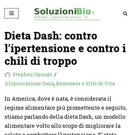
Vai
al
Dieta Dash: contro
contenuto
l’ipertensione e contro i
chili di troppo
Stephen Ogongo
Alimentazione Sana
,
Benessere e Stile di Vita
In America, dove è nata, è considerata il
regime alimentare più promettente e seguito,
stiamo parlando della dieta Dash, un modello
alimentare volto allo scopo di migliorare la
salute e combattere l’ipertensione. E’ stata