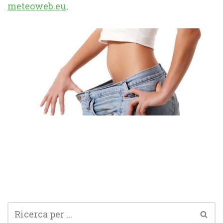
meteoweb.eu
.