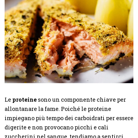
Le
proteine
sono un componente chiave per
allontanare la fame. Poiché le proteine
impiegano più tempo dei carboidrati per essere
digerite e non provocano picchi e cali
zuccherini nel sangue, tendiamo a sentirci