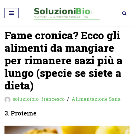
Vai
al
Fame cronica? Ecco gli
contenuto
alimenti da mangiare
per rimanere sazi più a
lungo (specie se siete a
dieta)
soluzioibio_francesco
Alimentazione Sana
3. Proteine