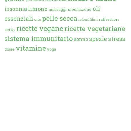
oli
limone
insonnia
massaggi
meditazione
pelle secca
essenziali
orto
raffreddore
radicali liberi
ricette vegane
ricette vegetariane
reiki
sistema immunitario
spezie
stress
sonno
vitamine
tosse
yoga