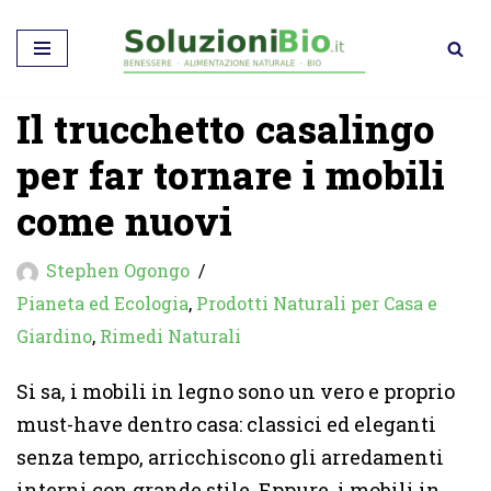
Vai
al
Il trucchetto casalingo
contenuto
per far tornare i mobili
come nuovi
Stephen Ogongo
Pianeta ed Ecologia
,
Prodotti Naturali per Casa e
Giardino
,
Rimedi Naturali
Si sa, i mobili in legno sono un vero e proprio
must-have dentro casa: classici ed eleganti
senza tempo, arricchiscono gli arredamenti
interni con grande stile. Eppure, i mobili in