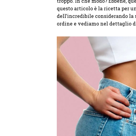
troppo. In che modo? Ebbene, quel
questo articolo è la ricetta per 
dell’incredibile considerando la 
ordine e vediamo nel dettaglio di