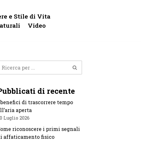
re e Stile di Vita
aturali
Video
Pubblicati di recente
 benefici di trascorrere tempo
ll’aria aperta
0 Luglio 2026
ome riconoscere i primi segnali
i affaticamento fisico