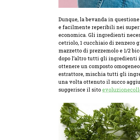
Dunque, la bevanda in questione 
e facilmente reperibili nei supe
economica. Gli ingredienti necess
cetriolo, 1 cucchiaio di zenzero g
mazzetto di prezzemolo e 1/2 bic
dopo l’altro tutti gli ingredienti
ottenere un composto omogeneo. 
estrattore, mischia tutti gli ingr
una volta ottenuto il succo aggiu
suggerisce il sito
evoluzionecoll