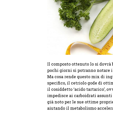
Il composto ottenuto lo si dovrà 
pochi giorni si potranno notare i
Ma cosa rende questo mix di ingr
specifico, il cetriolo gode di ott
il cosiddetto ‘acido tartarico’, 
impedisce ai carboidrati assunti 
già noto per le sue ottime propr
aiutando il metabolismo accelera