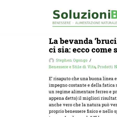
Vai
al
contenuto
La bevanda ‘bruci
ci sia: ecco come 
Stephen Ogongo
Benessere e Stile di Vita
,
Prodotti N
E’ risaputo che una buona linea 
impegno costante e della fatica sp
un regime alimentare ferreo e pr
appena detto) il migliori risultati
anche vero che la natura può ven
proprio benessere fisico e nello s