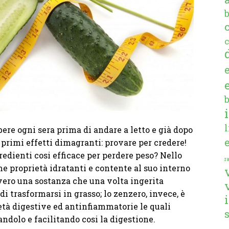
c
bere ogni sera prima di andare a letto e già dopo
 primi effetti dimagranti: provare per credere!
edienti cosi efficace per perdere peso? Nello
ra
ime proprietà idratanti e contente al suo interno
ovvero una sostanza che una volta ingerita
di trasformarsi in grasso; lo zenzero, invece, è
ietà digestive ed antinfiammatorie le quali
ndolo e facilitando cosi la digestione.