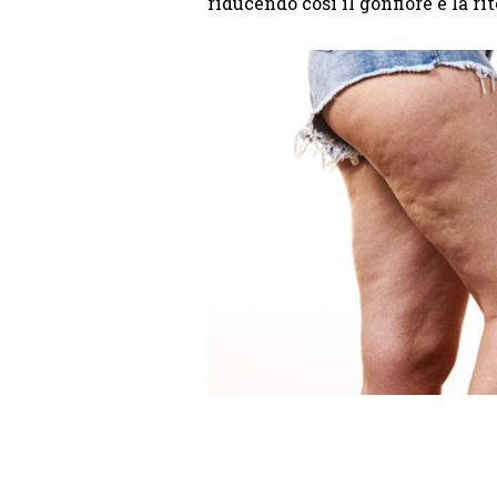
riducendo cosi il gonfiore e la ri