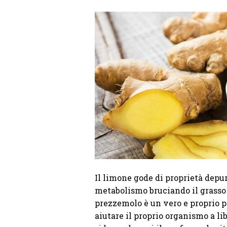
Il limone gode di proprietà depur
metabolismo bruciando il grasso e 
prezzemolo è un vero e proprio pr
aiutare il proprio organismo a libe