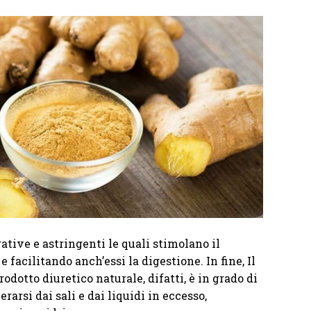
ative e astringenti le quali stimolano il
facilitando anch’essi la digestione. In fine, Il
odotto diuretico naturale, difatti, è in grado di
rarsi dai sali e dai liquidi in eccesso,