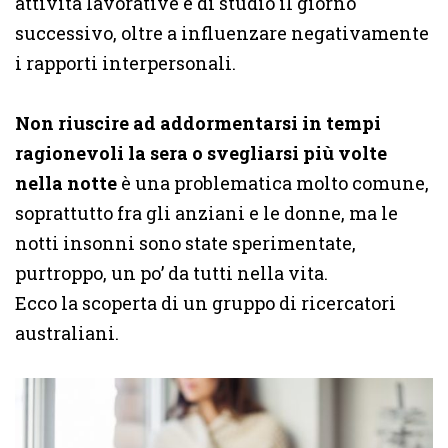
attività lavorative e di studio il giorno
successivo, oltre a influenzare negativamente
i rapporti interpersonali.
Non riuscire ad addormentarsi in tempi
ragionevoli la sera o svegliarsi più volte
nella notte
è una problematica molto comune,
soprattutto fra gli anziani e le donne, ma le
notti insonni sono state sperimentate,
purtroppo, un po’ da tutti nella vita.
Ecco la scoperta di un gruppo di ricercatori
australiani.