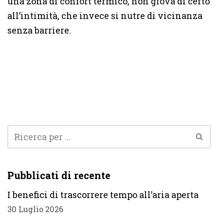
una zona di confort termico, non giova di certo
all’intimità, che invece si nutre di vicinanza
senza barriere.
Pubblicati di recente
I benefici di trascorrere tempo all’aria aperta
30 Luglio 2026