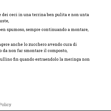
 dei ceci in una terrina ben pulita e non unta
uste,
 ben spumoso, sempre continuando a montare,
gere anche lo zucchero avendo cura di
 da non far smontare il composto,
rullino fin quando estraendolo la meringa non
Policy