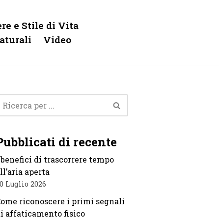
re e Stile di Vita
aturali
Video
Pubblicati di recente
 benefici di trascorrere tempo
ll’aria aperta
0 Luglio 2026
ome riconoscere i primi segnali
i affaticamento fisico