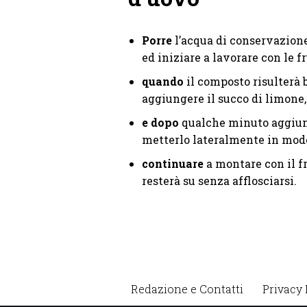
Porre
l’acqua di conservazione
ed iniziare a lavorare con le fr
quando
il composto risulterà
aggiungere il succo di limone,
e dopo
qualche minuto aggiun
metterlo lateralmente in modo
continuare
a montare con il f
resterà su senza afflosciarsi.
Redazione e Contatti
Privacy 