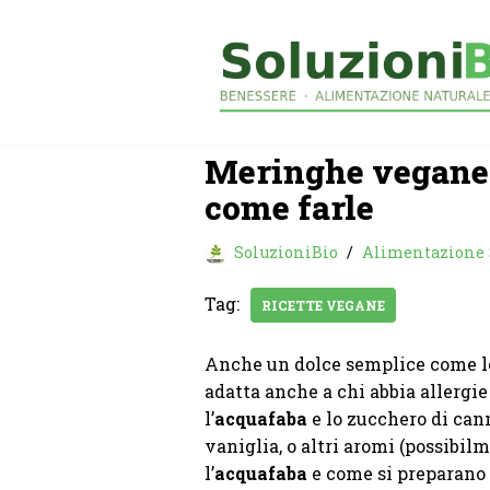
Vai
al
contenuto
Meringhe vegane 
come farle
SoluzioniBio
Alimentazione
Tag:
RICETTE VEGANE
Anche un dolce semplice come 
adatta anche a chi abbia allergie
l’
acquafaba
e lo zucchero di can
vaniglia, o altri aromi (possibil
l’
acquafaba
e come si preparano