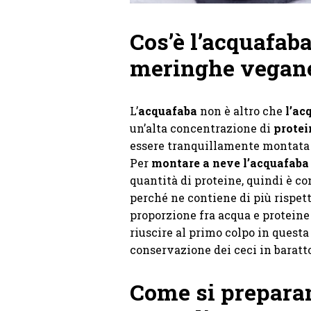
Cos’è l’acquafab
meringhe vegan
L’
acquafaba
non è altro che
l’ac
un’alta concentrazione di
protei
essere tranquillamente montata
Per
montare a neve l’acquafaba
quantità di proteine, quindi è co
perché ne contiene di più rispetto
proporzione fra acqua e proteine 
riuscire al primo colpo in questa
conservazione dei ceci in baratto
Come si prepara