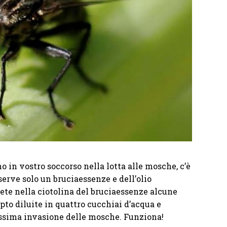
o in vostro soccorso nella lotta alle mosche, c’è
 serve solo un bruciaessenze e dell’olio
ete nella ciotolina del bruciaessenze alcune
ipto diluite in quattro cucchiai d’acqua e
sima invasione delle mosche. Funziona!