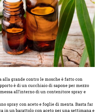
a alla grande contro le mosche è fatto con
rapporto è di un cucchiaio di sapone per mezzo
 messa all’interno di un contenitore spray e
uno spray con aceto e foglie di menta. Basta far
ca in un barattolo con aceto per una settimana e