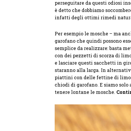
perseguitare da questi odiosi ins
è detto che dobbiamo soccombere
infatti degli ottimi rimedi natur
Per esempio le mosche – ma anche
garofano che quindi possono esse
semplice da realizzare: basta me
con dei pezzetti di scorza di lim
e lasciare questi sacchetti in gi
staranno alla larga. In alternativ
piattini con delle fettine di limo
chiodi di garofano. E siamo solo a
tenere lontane le mosche.
Contin