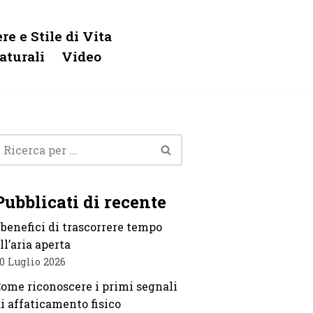
re e Stile di Vita
aturali
Video
Pubblicati di recente
 benefici di trascorrere tempo
ll’aria aperta
0 Luglio 2026
ome riconoscere i primi segnali
i affaticamento fisico