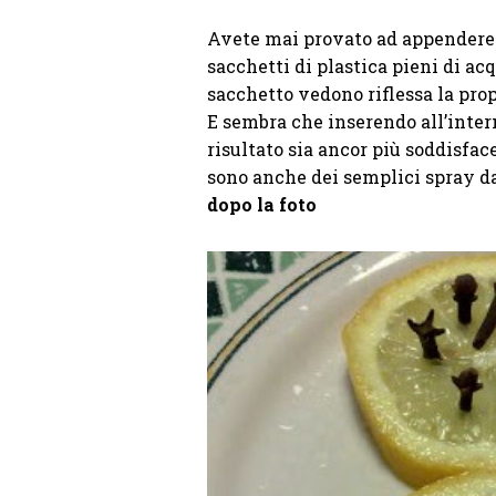
Avete mai provato ad appendere al
sacchetti di plastica pieni di a
sacchetto vedono riflessa la pro
E sembra che inserendo all’inter
risultato sia ancor più soddisfac
sono anche dei semplici spray da 
dopo la foto