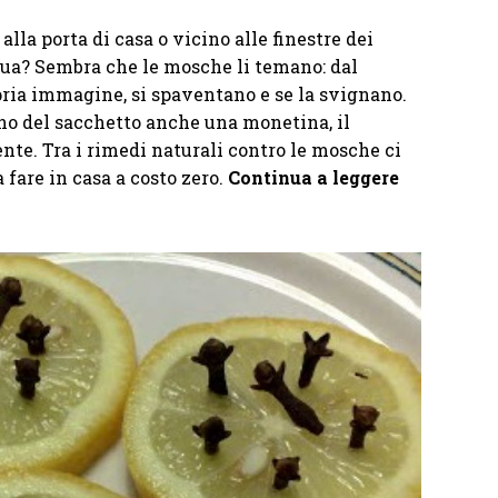
la porta di casa o vicino alle finestre dei
cqua? Sembra che le mosche li temano: dal
pria immagine, si spaventano e se la svignano.
no del sacchetto anche una monetina, il
ente. Tra i rimedi naturali contro le mosche ci
fare in casa a costo zero.
Continua a leggere