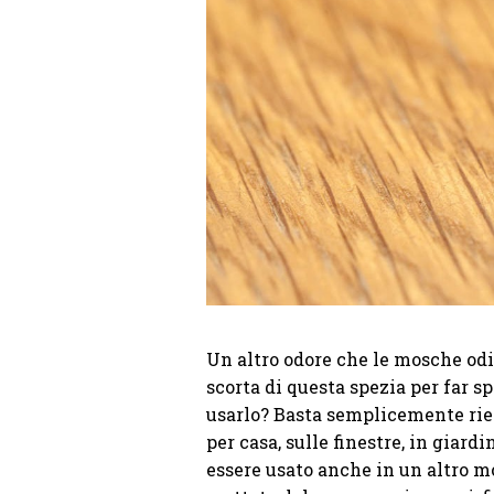
Un altro odore che le mosche odi
scorta di questa spezia per far s
usarlo? Basta semplicemente riem
per casa, sulle finestre, in giard
essere usato anche in un altro mo