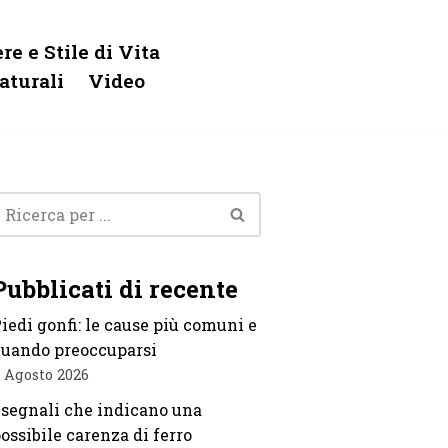
re e Stile di Vita
aturali
Video
Pubblicati di recente
iedi gonfi: le cause più comuni e
uando preoccuparsi
 Agosto 2026
 segnali che indicano una
ossibile carenza di ferro