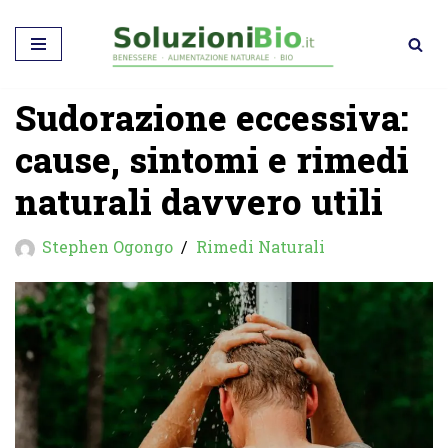
Vai
al
Sudorazione eccessiva:
contenuto
cause, sintomi e rimedi
naturali davvero utili
Stephen Ogongo
Rimedi Naturali