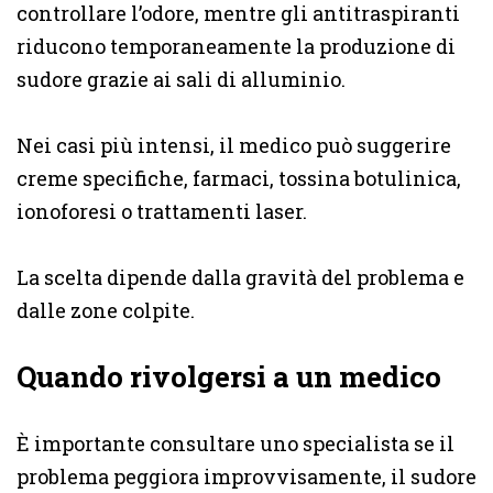
controllare l’odore, mentre gli antitraspiranti
riducono temporaneamente la produzione di
sudore grazie ai sali di alluminio.
Nei casi più intensi, il medico può suggerire
creme specifiche, farmaci, tossina botulinica,
ionoforesi o trattamenti laser.
La scelta dipende dalla gravità del problema e
dalle zone colpite.
Quando rivolgersi a un medico
È importante consultare uno specialista se il
problema peggiora improvvisamente, il sudore