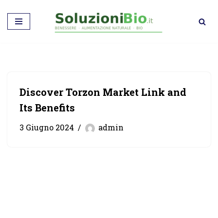
Vai
al
contenuto
Discover Torzon Market Link and
Its Benefits
3 Giugno 2024
admin