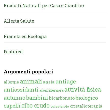
Prodotti Naturali per Casa e Giardino
Allerta Salute
Pianeta ed Ecologia
Featured
Argomenti popolari
animali
antiage
ansia
allergie
attività fisica
antiossidanti
aromaterapia
autunno
bambini
biologico
bicarbonato
cibo crudo
capelli
cristalloterapia
colesterolo