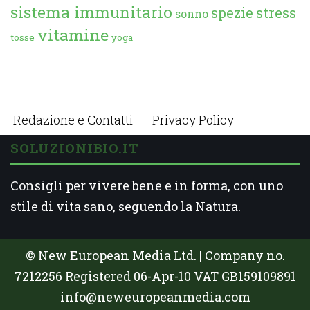
sistema immunitario
spezie
stress
sonno
vitamine
tosse
yoga
Redazione e Contatti
Privacy Policy
SOLUZIONIBIO.IT
Consigli per vivere bene e in forma, con uno
stile di vita sano, seguendo la Natura.
© New European Media Ltd. | Company no.
7212256 Registered 06-Apr-10 VAT GB159109891
info@neweuropeanmedia.com