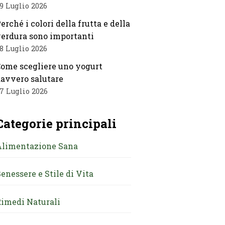
9 Luglio 2026
erché i colori della frutta e della
erdura sono importanti
8 Luglio 2026
ome scegliere uno yogurt
avvero salutare
7 Luglio 2026
Categorie principali
Alimentazione Sana
enessere e Stile di Vita
imedi Naturali