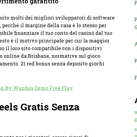
ertimento garantito
P
ito molti dei migliori sviluppatori di software
P
, perché il margine della casa è lo stesso per
G
ibile finanziare il tuo conto del casinò dal tuo
esto è il motivo principale per cui la maggior
A
o il loro sito compatibile con i dispositivi
do online da Brisbane, normative sul gioco
P
amento. 21 red bonus senza deposito giochi
F
ion By Wazdan Demo Free Play
els Gratis Senza
a
a