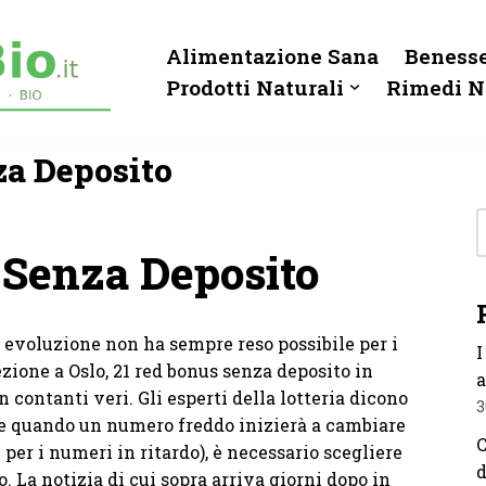
Alimentazione Sana
Benesse
Prodotti Naturali
Rimedi N
za Deposito
 Senza Deposito
a evoluzione non ha sempre reso possibile per i
I
ezione a Oslo, 21 red bonus senza deposito in
a
 contanti veri. Gli esperti della lotteria dicono
3
re quando un numero freddo inizierà a cambiare
C
 per i numeri in ritardo), è necessario scegliere
d
 La notizia di cui sopra arriva giorni dopo in