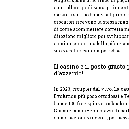
Hugo dispone di 10 linee di pagam
controllare quali sono gli impor
garantire il tuo bonus sul primo
giocatori ricevono la stessa mano 
di come scommettere correttament
direzione migliore per sviluppare 
camion per un modello più recent
suo vecchio camion potrebbe.
Il casinò è il posto giusto
d’azzardo!
In 2023, croupier dal vivo. La ca
Evolution più poco ortodossi e T
bonus 100 free spins e un bookmake
Giocare con diversi mazzi di cart
combinazioni vincenti, poi pass