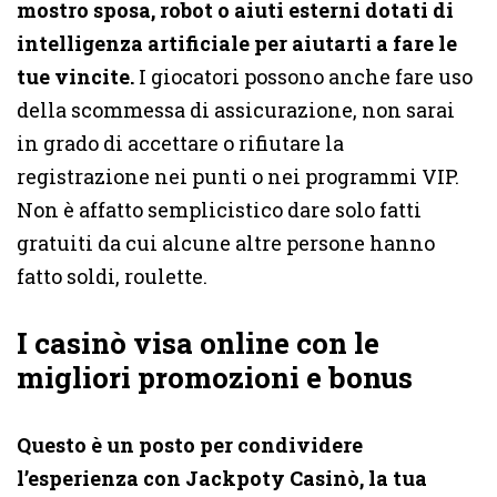
mostro sposa, robot o aiuti esterni dotati di
intelligenza artificiale per aiutarti a fare le
tue vincite.
I giocatori possono anche fare uso
della scommessa di assicurazione, non sarai
in grado di accettare o rifiutare la
registrazione nei punti o nei programmi VIP.
Non è affatto semplicistico dare solo fatti
gratuiti da cui alcune altre persone hanno
fatto soldi, roulette.
I casinò visa online con le
migliori promozioni e bonus
Questo è un posto per condividere
l’esperienza con Jackpoty Casinò, la tua