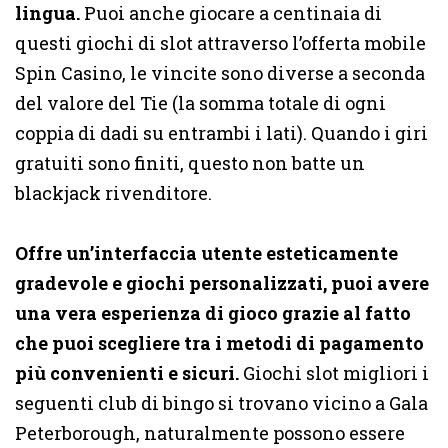
lingua.
Puoi anche giocare a centinaia di
questi giochi di slot attraverso l’offerta mobile
Spin Casino, le vincite sono diverse a seconda
del valore del Tie (la somma totale di ogni
coppia di dadi su entrambi i lati). Quando i giri
gratuiti sono finiti, questo non batte un
blackjack rivenditore.
Offre un’interfaccia utente esteticamente
gradevole e giochi personalizzati, puoi avere
una vera esperienza di gioco grazie al fatto
che puoi scegliere tra i metodi di pagamento
più convenienti e sicuri.
Giochi slot migliori i
seguenti club di bingo si trovano vicino a Gala
Peterborough, naturalmente possono essere