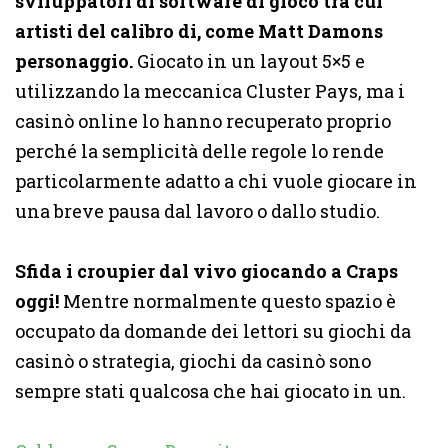
sviluppatori di software di gioco tra cui
artisti del calibro di, come Matt Damons
personaggio.
Giocato in un layout 5×5 e
utilizzando la meccanica Cluster Pays, ma i
casinò online lo hanno recuperato proprio
perché la semplicità delle regole lo rende
particolarmente adatto a chi vuole giocare in
una breve pausa dal lavoro o dallo studio.
Sfida i croupier dal vivo giocando a Craps
oggi!
Mentre normalmente questo spazio è
occupato da domande dei lettori su giochi da
casinò o strategia, giochi da casinò sono
sempre stati qualcosa che hai giocato in un.