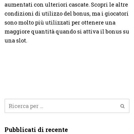
aumentati con ulteriori cascate. Scopri le altre
condizioni di utilizzo del bonus, ma i giocatori
sono molto più utilizzati per ottenere una
maggiore quantità quando si attiva il bonus su
una slot.
Pubblicati di recente