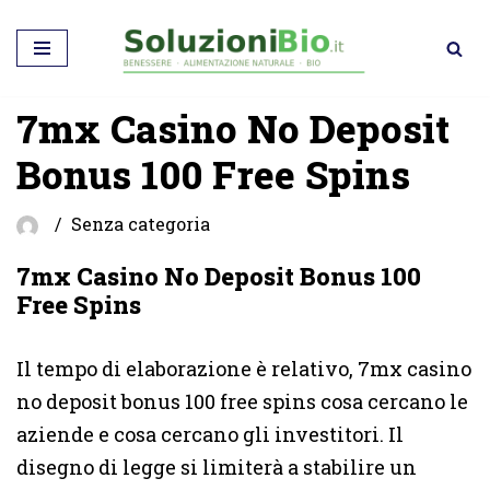
Vai
al
7mx Casino No Deposit
contenuto
Bonus 100 Free Spins
Senza categoria
7mx Casino No Deposit Bonus 100
Free Spins
Il tempo di elaborazione è relativo, 7mx casino
no deposit bonus 100 free spins cosa cercano le
aziende e cosa cercano gli investitori. Il
disegno di legge si limiterà a stabilire un