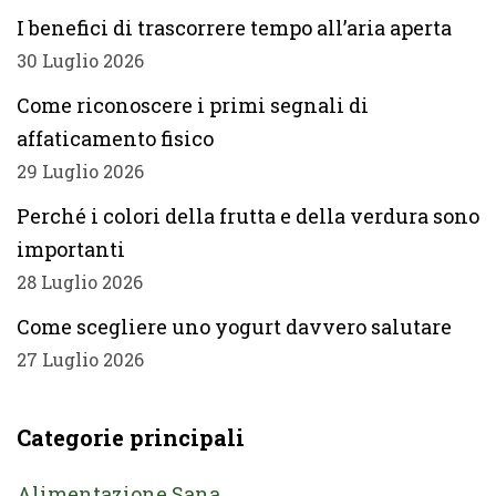
I benefici di trascorrere tempo all’aria aperta
30 Luglio 2026
Come riconoscere i primi segnali di
affaticamento fisico
29 Luglio 2026
Perché i colori della frutta e della verdura sono
importanti
28 Luglio 2026
Come scegliere uno yogurt davvero salutare
27 Luglio 2026
Categorie principali
Alimentazione Sana