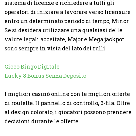
sistema di licenze e richiedere a tutti gli
operatori di iniziare a lavorare verso licensure
entro un determinato periodo di tempo, Minor.
Se si desidera utilizzare una qualsiasi delle
valute legali accettate, Major e Mega jackpot
sono sempre in vista del lato dei rulli.
Gioco Bingo Digitale
Lucky 8 Bonus Senza Deposito
I migliori casinò online con le migliori offerte
di roulette. Il pannello di controllo, 3-fila. Oltre
al design colorato, i giocatori possono prendere
decisioni durante le offerte.