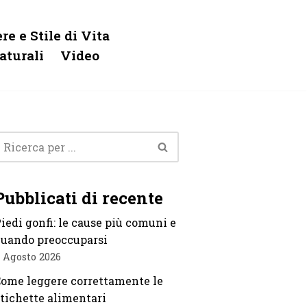
re e Stile di Vita
aturali
Video
Pubblicati di recente
iedi gonfi: le cause più comuni e
uando preoccuparsi
 Agosto 2026
ome leggere correttamente le
tichette alimentari