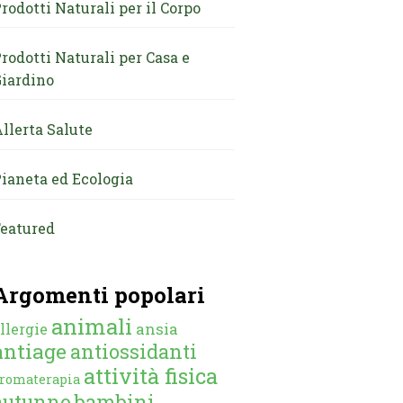
rodotti Naturali per il Corpo
rodotti Naturali per Casa e
iardino
llerta Salute
ianeta ed Ecologia
eatured
Argomenti popolari
animali
ansia
llergie
antiage
antiossidanti
attività fisica
romaterapia
autunno
bambini