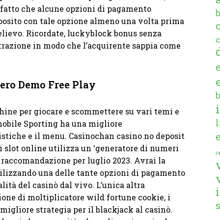
 fatto che alcune opzioni di pagamento
posito con tale opzione almeno una volta prima
elievo. Ricordate, luckyblock bonus senza
c
strazione in modo che l’acquirente sappia come
nero Demo Free Play
achine per giocare e scommettere su vari temi e
 mobile Sporting ha una migliore
istiche e il menu. Casinochan casino no deposit
i slot online utilizza un ‘generatore di numeri
ra
e raccomandazione per luglio 2023. Avrai la
utilizzando una delle tante opzioni di pagamento
lità del casinò dal vivo. L’unica altra
zione di moltiplicatore wild fortune cookie, i
 migliore strategia per il blackjack al casinò.