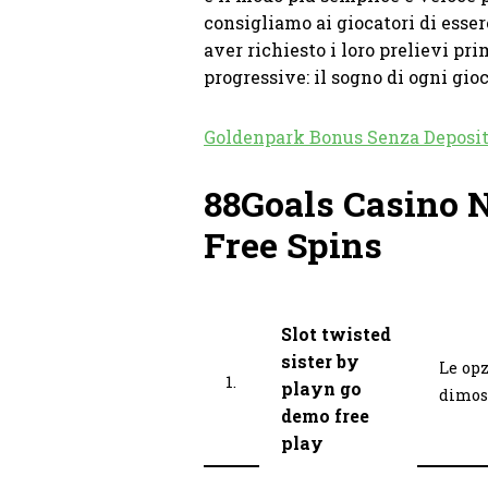
consigliamo ai giocatori di esse
aver richiesto i loro prelievi p
progressive: il sogno di ogni gioc
Goldenpark Bonus Senza Deposi
88Goals Casino 
Free Spins
Slot twisted
sister by
Le opz
1.
playn go
dimost
demo free
play