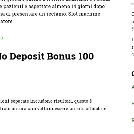
6
re pazienti e aspettare almeno 14 giorni dopo
rima di presentare un reclamo. Slot machine
C
atore.
a
5
to
I
r
No Deposit Bonus 100
4
ioni separate includono risultati, questo è
B
rato ancora una volta di essere un sito affidabile.
R