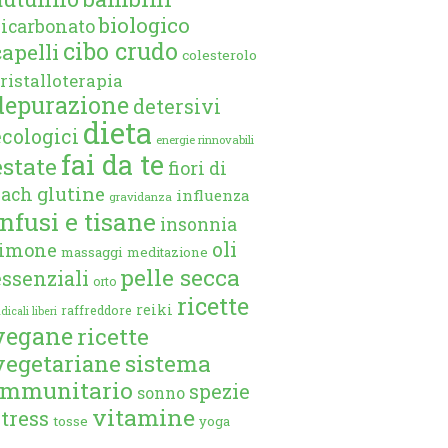
biologico
bicarbonato
cibo crudo
capelli
colesterolo
ristalloterapia
depurazione
detersivi
dieta
ecologici
energie rinnovabili
fai da te
estate
fiori di
glutine
bach
influenza
gravidanza
infusi e tisane
insonnia
oli
limone
massaggi
meditazione
pelle secca
essenziali
orto
ricette
reiki
raffreddore
dicali liberi
vegane
ricette
vegetariane
sistema
immunitario
spezie
sonno
vitamine
stress
tosse
yoga