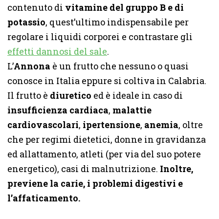
contenuto di
vitamine del gruppo B e di
potassio
, quest’ultimo indispensabile per
regolare i liquidi corporei e contrastare gli
effetti dannosi del sale
.
L’
Annona
è un frutto che nessuno o quasi
conosce in Italia eppure si coltiva in Calabria.
Il frutto è
diuretico
ed è ideale in caso di
insufficienza cardiaca
,
malattie
cardiovascolari
,
ipertensione
,
anemia
, oltre
che per regimi dietetici, donne in gravidanza
ed allattamento, atleti (per via del suo potere
energetico), casi di malnutrizione.
Inoltre,
previene la carie, i problemi digestivi e
l’affaticamento.