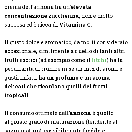
crema dell’annona ha un’
elevata
concentrazione zuccherina
, non è molto
succosa ed è
ricca di Vitamina C.
Il gusto dolce e aromatico, da molti considerato
eccezionale, similmente a quello di tanti altri
frutti esotici (ad esempio come il
litchi
) ha la
peculiarità di riunire in sé un mix di aromi e
gusti; infatti
ha un profumo e un aroma
delicati che ricordano quelli dei frutti
tropicali.
Il consumo ottimale dell’
annona
è quello
al giusto grado di maturazione (tendente al
sovra-maturo), possibilmente
freddo e