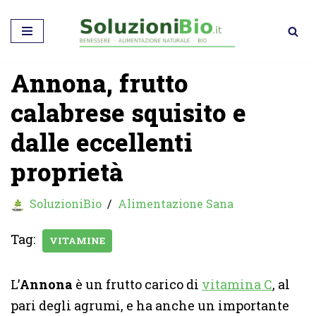
Vai
al
Annona, frutto
contenuto
calabrese squisito e
dalle eccellenti
proprietà
SoluzioniBio
Alimentazione Sana
Tag:
VITAMINE
L’
Annona
è un frutto carico di
vitamina C
, al
pari degli agrumi, e ha anche un importante