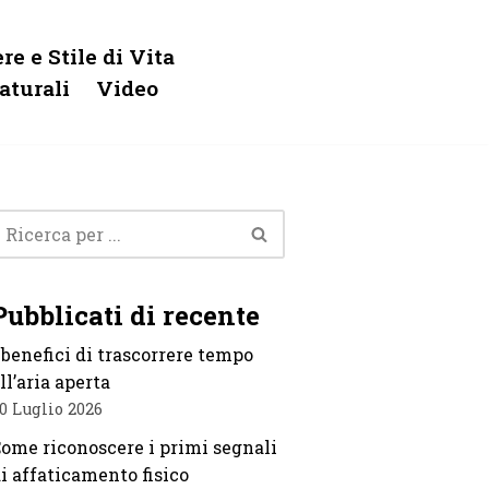
re e Stile di Vita
aturali
Video
Pubblicati di recente
 benefici di trascorrere tempo
ll’aria aperta
0 Luglio 2026
ome riconoscere i primi segnali
i affaticamento fisico