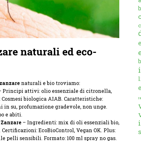
c
are naturali ed eco-
5
izanzare
naturali e bio troviamo:
 Principi attivi: olio essenziale di citronella,
e: Cosmesi biologica AIAB. Caratteristiche:
ra
i in su, profumazione gradevole, non unge.
o e abiti.
 Zanzare
– Ingredienti: mix di oli essenziali bio,
. Certificazioni: EcoBioControl, Vegan OK. Plus:
le pelli sensibili. Formato: 100 ml spray no gas.