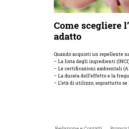
Come scegliere l
adatto
Quando acquisti un repellente na
– La lista degli ingredienti (INCI
– Le certificazioni ambientali (A
– La durata dell’effetto e la freq
– L’età di utilizzo, soprattutto s
Redazione e Contatti
Privacy 