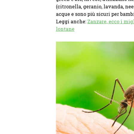
(citronella, geranio, lavanda, ne
acque e sono più sicuri per bamb
Leggi anche:
Zanzare, ecco i migl
lontane