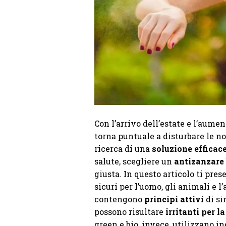
Con l’arrivo dell’estate e l’aume
torna puntuale a disturbare le nos
ricerca di una
soluzione efficac
salute, scegliere un
antizanzare 
giusta. In questo articolo ti pre
sicuri per l’uomo, gli animali e l
contengono
principi attivi
di si
possono risultare
irritanti per la
green e bio, invece, utilizzano i