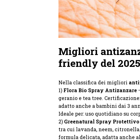
Migliori antizanz
friendly del 202
Nella classifica dei migliori
ant
1)
Flora Bio Spray Antizanzare
–
geranio e tea tree. Certificazion
adatto anche a bambini dai 3 ann
Ideale per: uso quotidiano su corp
2)
Greenatural Spray Protettivo
tra cui lavanda, neem, citronella
formula delicata, adatta anche al