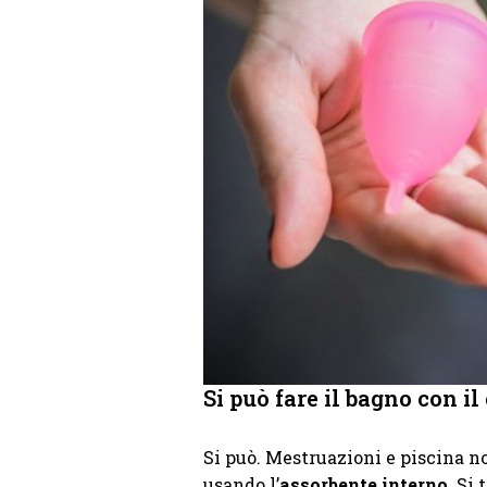
Si può fare il bagno con il
Si può. Mestruazioni e piscina 
usando l’
assorbente interno
. Si