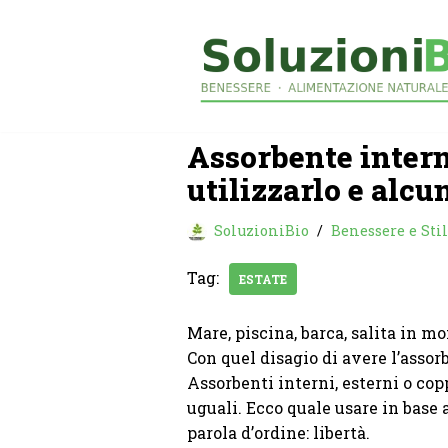
Vai
al
contenuto
Assorbente intern
utilizzarlo e alc
SoluzioniBio
Benessere e Stil
Tag:
ESTATE
Mare, piscina, barca, salita in 
Con quel disagio di avere l’assor
Assorbenti interni, esterni o cop
uguali. Ecco quale usare in base 
parola d’ordine: libertà.