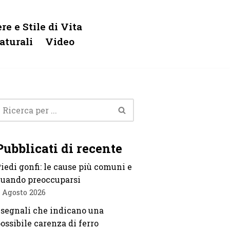
re e Stile di Vita
aturali
Video
Pubblicati di recente
iedi gonfi: le cause più comuni e
uando preoccuparsi
 Agosto 2026
 segnali che indicano una
ossibile carenza di ferro