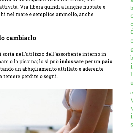
ttività. Via libera quindi a lunghe nuotate e
iochi nel mare e semplice ammollo, anche
c
do cambiarlo
 sorta nell’utilizzo dell’assorbente interno in
re o la piscina; lo si può
indossare per un paio
rtando un abbigliamento attillato e aderente
 temere perdite o segni.
ra