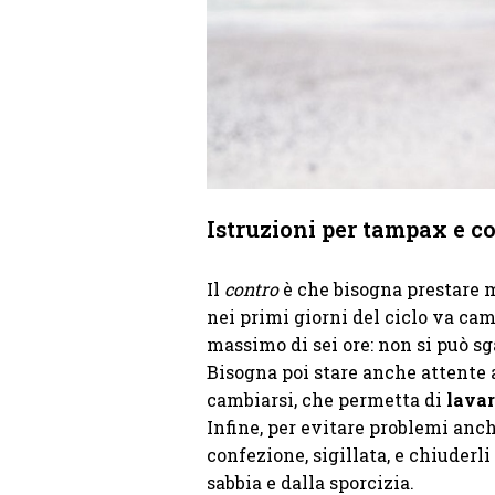
Istruzioni per tampax e c
Il
contro
è che bisogna prestare m
nei primi giorni del ciclo va ca
massimo di sei ore: non si può sg
Bisogna poi stare anche attente 
cambiarsi, che permetta di
lavar
Infine, per evitare problemi anch
confezione, sigillata, e chiuderli
sabbia e dalla sporcizia.