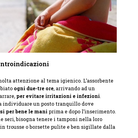
ontroindicazioni
olta attenzione al tema igienico. L’assorbente
mbiato
ogni due-tre ore
, arrivando ad un
arrare,
per evitare irritazioni e infezioni
.
a individuare un posto tranquillo dove
si per bene le mani
prima e dopo l’inserimento.
e seri, bisogna tenere i tamponi nella loro
 in trousse o borsette pulite e ben sigillate dalla