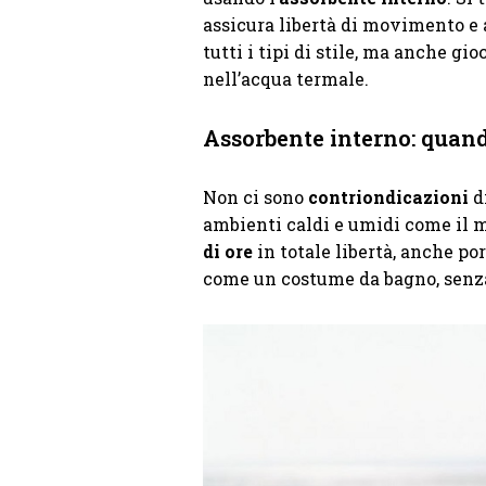
assicura libertà di movimento e a
tutti i tipi di stile, ma anche g
nell’acqua termale.
Assorbente interno: quan
Non ci sono
contriondicazioni
di
ambienti caldi e umidi come il ma
di ore
in totale libertà, anche po
come un costume da bagno, senza