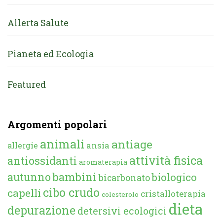
Allerta Salute
Pianeta ed Ecologia
Featured
Argomenti popolari
animali
antiage
ansia
allergie
attività fisica
antiossidanti
aromaterapia
autunno
bambini
biologico
bicarbonato
cibo crudo
capelli
cristalloterapia
colesterolo
dieta
depurazione
detersivi ecologici