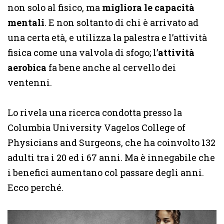
non solo al fisico, ma
migliora le capacità
mentali
. E non soltanto di chi è arrivato ad
una certa età, e utilizza la palestra e l’attività
fisica come una valvola di sfogo; l’
attività
aerobica
fa bene anche al cervello dei
ventenni.
Lo rivela una ricerca condotta presso la
Columbia University Vagelos College of
Physicians and Surgeons, che ha coinvolto 132
adulti tra i 20 ed i 67 anni. Ma è innegabile che
i benefici aumentano col passare degli anni.
Ecco perché.