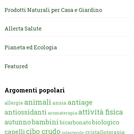
Prodotti Naturali per Casa e Giardino
Allerta Salute
Pianeta ed Ecologia
Featured
Argomenti popolari
animali
antiage
ansia
allergie
attività fisica
antiossidanti
aromaterapia
autunno
bambini
biologico
bicarbonato
cibo crudo
capelli
cristalloterapia
colesterolo