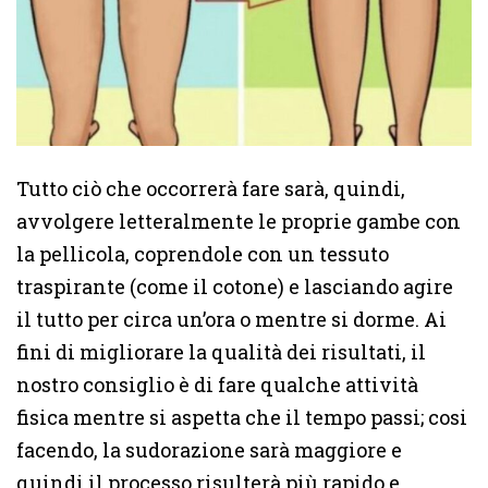
Tutto ciò che occorrerà fare sarà, quindi,
avvolgere letteralmente le proprie gambe con
la pellicola, coprendole con un tessuto
traspirante (come il cotone) e lasciando agire
il tutto per circa un’ora o mentre si dorme. Ai
fini di migliorare la qualità dei risultati, il
nostro consiglio è di fare qualche attività
fisica mentre si aspetta che il tempo passi; cosi
facendo, la sudorazione sarà maggiore e
quindi il processo risulterà più rapido e