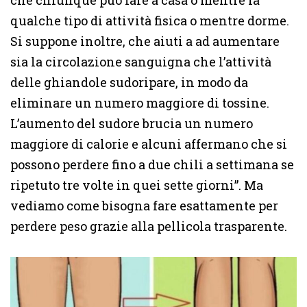
che chiunque può fare a casa o mentre fa
qualche tipo di attività fisica o mentre dorme.
Si suppone inoltre, che aiuti a ad aumentare
sia la circolazione sanguigna che l’attività
delle ghiandole sudoripare, in modo da
eliminare un numero maggiore di tossine.
L’aumento del sudore brucia un numero
maggiore di calorie e alcuni affermano che si
possono perdere fino a due chili a settimana se
ripetuto tre volte in quei sette giorni”. Ma
vediamo come bisogna fare esattamente per
perdere peso grazie alla pellicola trasparente.