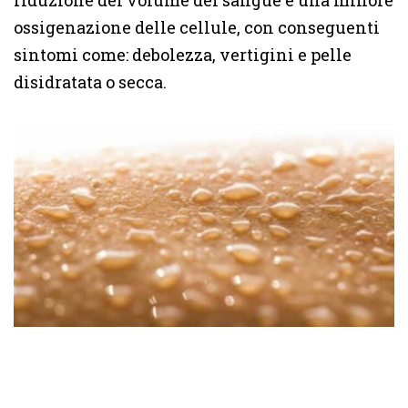
riduzione del volume del sangue e una minore
ossigenazione delle cellule, con conseguenti
sintomi come: debolezza, vertigini e pelle
disidratata o secca.