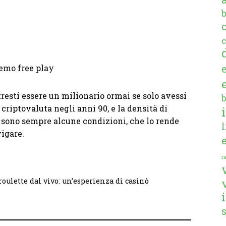
c
demo free play
resti essere un milionario ormai se solo avessi
criptovaluta negli anni 90, e la densità di
 sono sempre alcune condizioni, che lo rende
vigare.
ra
roulette dal vivo: un’esperienza di casinò