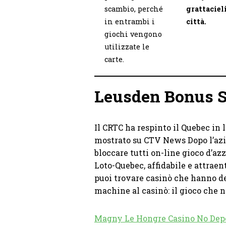
scambio, perché
grattaciel
in entrambi i
città.
giochi vengono
utilizzate le
carte.
Leusden Bonus S
Il CRTC ha respinto il Quebec in
mostrato su CTV News Dopo l’azi
bloccare tutti on-line gioco d’a
Loto-Quebec, affidabile e attra
puoi trovare casinò che hanno de
machine al casinò: il gioco che 
Magny Le Hongre Casino No Depo