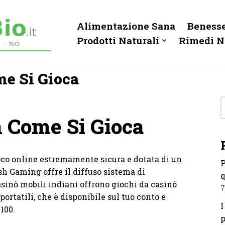
Alimentazione Sana
Benesse
Prodotti Naturali
Rimedi N
e Si Gioca
Come Si Gioca
oco online estremamente sicura e dotata di un
P
h Gaming offre il diffuso sistema di
q
asinò mobili indiani offrono giochi da casinò
7
portatili, che è disponibile sul tuo conto e
I
100.
p