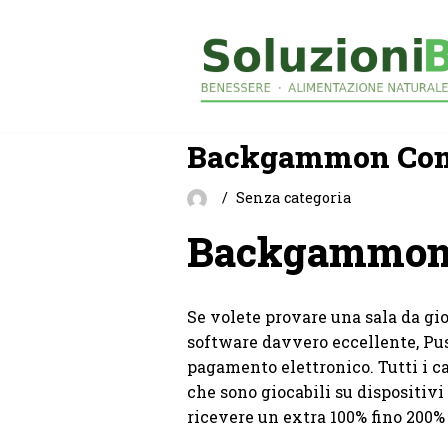
Vai
al
contenuto
Backgammon Com
Senza categoria
Backgammon 
Se volete provare una sala da gi
software davvero eccellente, Pus
pagamento elettronico. Tutti i c
che sono giocabili su dispositivi 
ricevere un extra 100% fino 200% 