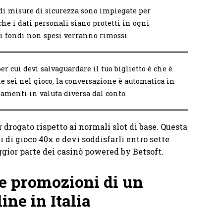
di misure di sicurezza sono impiegate per
che i dati personali siano protetti in ogni
 fondi non spesi verranno rimossi.
er cui devi salvaguardare il tuo biglietto è che è
he sei nel gioco, la conversazione è automatica in
gamenti in valuta diversa dal conto.
 drogato rispetto ai normali slot di base. Questa
i di gioco 40x e devi soddisfarli entro sette
aggior parte dei casinò powered by Betsoft.
le promozioni di un
ne in Italia