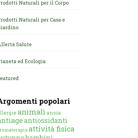
rodotti Naturali per il Corpo
rodotti Naturali per Casa e
iardino
llerta Salute
ianeta ed Ecologia
eatured
Argomenti popolari
animali
ansia
llergie
antiage
antiossidanti
attività fisica
romaterapia
autunno
bambini