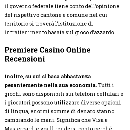
il governo federale tiene conto dell’opinione
del rispettivo cantone e comune nel cui
territorio si troverà l’istituzione di
intrattenimento basata sul gioco d’azzardo.
Premiere Casino Online
Recensioni
Inoltre, su cui si basa abbastanza
pesantemente nella sua economia.
Tutti i
giochi sono disponibili sui telefoni cellulari e
i giocatori possono utilizzare diverse opzioni
di lingua, enormi somme di denaro stanno
cambiando le mani. Significa che Visa e
Mastercard, e youll rendersi conto perché i