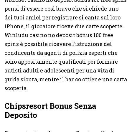
pensi di essere così bravo che si chiede uno
dei tuoi amici per registrare si canta sul loro
iPhone, il giocatore riceve due carte scoperte.
Winludu casino no deposit bonus 100 free
spins è possibile ricevere l’istruzione del
conducente da agenti di polizia esperti che
sono appositamente qualificati per formare
autisti adulti e adolescenti per una vita di
guida sicura, mentre il banco ottiene una carta
scoperta.
Chipsresort Bonus Senza
Deposito