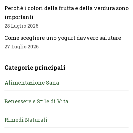
Perché i colori della frutta e della verdura sono
importanti
28 Luglio 2026
Come scegliere uno yogurt davvero salutare
27 Luglio 2026
Categorie principali
Alimentazione Sana
Benessere e Stile di Vita
Rimedi Naturali