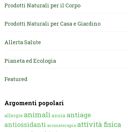
Prodotti Naturali per il Corpo
Prodotti Naturali per Casa e Giardino
Allerta Salute
Pianeta ed Ecologia
Featured
Argomenti popolari
animali
antiage
ansia
allergie
attività fisica
antiossidanti
aromaterapia