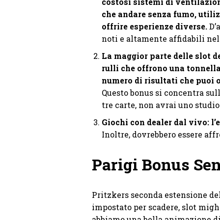
costosi sistemi di ventilazio
che andare senza fumo, utili
offrire esperienze diverse.
D’
noti e altamente affidabili nel
La maggior parte delle slot d
rulli che offrono una tonnell
numero di risultati che puoi o
Questo bonus si concentra sull
tre carte, non avrai uno studio
Giochi con dealer dal vivo: l’
Inoltre, dovrebbero essere aff
Parigi Bonus Se
Pritzkers seconda estensione del
impostato per scadere, slot mig
abbiamo una bella animazione di r