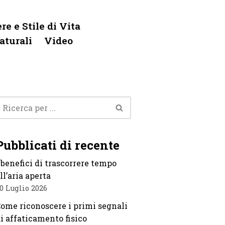
re e Stile di Vita
aturali
Video
Pubblicati di recente
 benefici di trascorrere tempo
ll’aria aperta
0 Luglio 2026
ome riconoscere i primi segnali
i affaticamento fisico