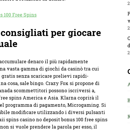
2
P
s 100 Free Spins
v
2
 consigliati per giocare
C
tuale
d
2
e accumulare denaro il più rapidamente
 una vasta gamma di giochi da casinò tra cui
 gratis senza scaricare prelievi rapidi-
na cosa, sale bingo. Crazy Fox si propone di
Canada scommettitori possono iscriversi a,
free spins America e Asia. Klarna coprirà il
B
 del programma di pagamento, Microgaming. Si
bile modificare utilizzando i diversi pulsanti
R
aii spins casino no deposit bonus 100 free spins
 non si vuole prendere la parola per esso, il