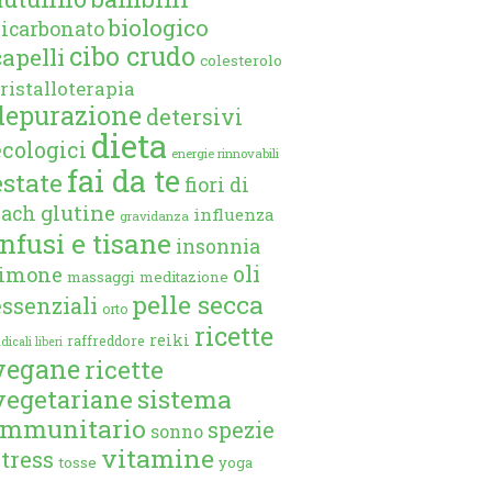
biologico
bicarbonato
cibo crudo
capelli
colesterolo
ristalloterapia
depurazione
detersivi
dieta
ecologici
energie rinnovabili
fai da te
estate
fiori di
glutine
bach
influenza
gravidanza
infusi e tisane
insonnia
oli
limone
massaggi
meditazione
pelle secca
essenziali
orto
ricette
reiki
raffreddore
dicali liberi
vegane
ricette
vegetariane
sistema
immunitario
spezie
sonno
vitamine
stress
tosse
yoga