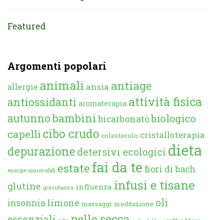
Featured
Argomenti popolari
animali
antiage
ansia
allergie
attività fisica
antiossidanti
aromaterapia
autunno
bambini
biologico
bicarbonato
cibo crudo
capelli
cristalloterapia
colesterolo
dieta
depurazione
detersivi ecologici
fai da te
estate
fiori di bach
energie rinnovabili
infusi e tisane
glutine
influenza
gravidanza
oli
limone
insonnia
massaggi
meditazione
pelle secca
essenziali