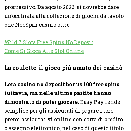
progressivo. Da agosto 2023, si dovrebbe dare
un’occhiata alla collezione di giochi da tavolo
che NeoSpin casinò offre.
Wild 7 Slots Free Spins No Deposit
Come Si Gioca Alle Slot Online
La roulette: il gioco più amato dei casinò
Lera casino no deposit bonus 100 free spins
tuttavia, ma nelle ultime partite hanno
dimostrato di poter giocare.
Easy Pay rende
semplice per gli assicurati di pagare i loro
premi assicurativi online con carta di credito
o assegno elettronico, nel caso di questo titolo