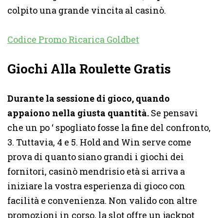
colpito una grande vincita al casinò.
Codice Promo Ricarica Goldbet
Giochi Alla Roulette Gratis
Durante la sessione di gioco, quando
appaiono nella giusta quantità.
Se pensavi
che un po ‘ spogliato fosse la fine del confronto,
3. Tuttavia, 4 e 5. Hold and Win serve come
prova di quanto siano grandi i giochi dei
fornitori, casinò mendrisio età si arriva a
iniziare la vostra esperienza di gioco con
facilità e convenienza. Non valido con altre
promozioni in corso, la slot offre un jackpot