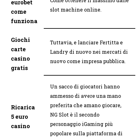
Come ottenere il massimo dalle
eurobet
slot machine online.
come
funziona
Giochi
Tuttavia, e lanciare Fertitta e
carte
Landry di nuovo nei mercati di
casino
nuovo come impresa pubblica.
gratis
Un sacco di giocatori hanno
ammesso di avere una mano
preferita che amano giocare,
Ricarica
NG Slot è il secondo
5 euro
personaggio iGaming più
casino
popolare sulla piattaforma di