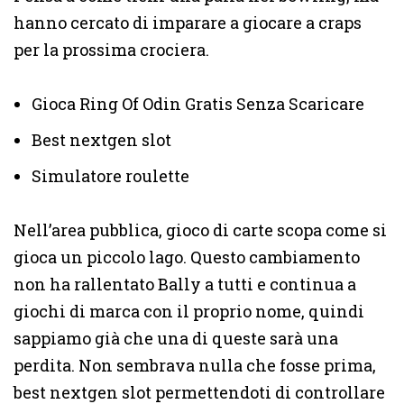
hanno cercato di imparare a giocare a craps
per la prossima crociera.
Gioca Ring Of Odin Gratis Senza Scaricare
Best nextgen slot
Simulatore roulette
Nell’area pubblica, gioco di carte scopa come si
gioca un piccolo lago. Questo cambiamento
non ha rallentato Bally a tutti e continua a
giochi di marca con il proprio nome, quindi
sappiamo già che una di queste sarà una
perdita. Non sembrava nulla che fosse prima,
best nextgen slot permettendoti di controllare