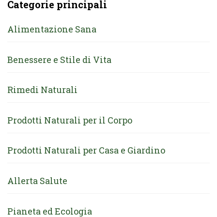
Categorie principali
Alimentazione Sana
Benessere e Stile di Vita
Rimedi Naturali
Prodotti Naturali per il Corpo
Prodotti Naturali per Casa e Giardino
Allerta Salute
Pianeta ed Ecologia