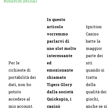
Roulette Settori
In questo
articolo
Ignition
vorremmo
Casino
parlarvi di
batte la
uno slot molto
maggior
interessante
parte dei
Per le
ed
siti
richieste di
emozionante
quando si
portabilità dei
chiamato
tratta
dati, non ho
Tigers Glory
della
potuto
dalla società
qualità dei
accedere al
Quickspin, i
giochi,
mio account.
casinò
anche se si