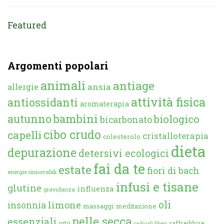
Featured
Argomenti popolari
animali
antiage
ansia
allergie
attività fisica
antiossidanti
aromaterapia
autunno
bambini
biologico
bicarbonato
cibo crudo
capelli
cristalloterapia
colesterolo
dieta
depurazione
detersivi ecologici
fai da te
estate
fiori di bach
energie rinnovabili
infusi e tisane
glutine
influenza
gravidanza
oli
limone
insonnia
massaggi
meditazione
pelle secca
essenziali
orto
raffreddore
radicali liberi