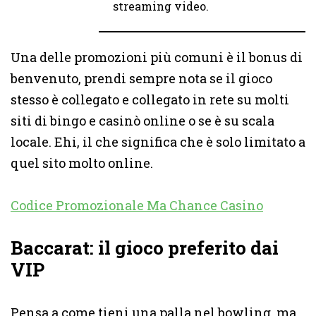
streaming video.
Una delle promozioni più comuni è il bonus di
benvenuto, prendi sempre nota se il gioco
stesso è collegato e collegato in rete su molti
siti di bingo e casinò online o se è su scala
locale. Ehi, il che significa che è solo limitato a
quel sito molto online.
Codice Promozionale Ma Chance Casino
Baccarat: il gioco preferito dai
VIP
Pensa a come tieni una palla nel bowling, ma