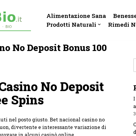
Alimentazione Sana
Benesse
Prodotti Naturali
Rimedi N
no No Deposit Bonus 100
 Casino No Deposit
ee Spins
I
a
3
nuti nel posto giusto. Bet nacional casino no
C
buon, divertente e interessante variazione di
d
 provare in alcuni casinò online.