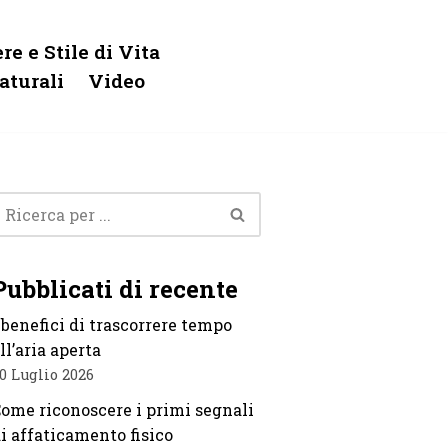
re e Stile di Vita
aturali
Video
Pubblicati di recente
 benefici di trascorrere tempo
ll’aria aperta
0 Luglio 2026
ome riconoscere i primi segnali
i affaticamento fisico