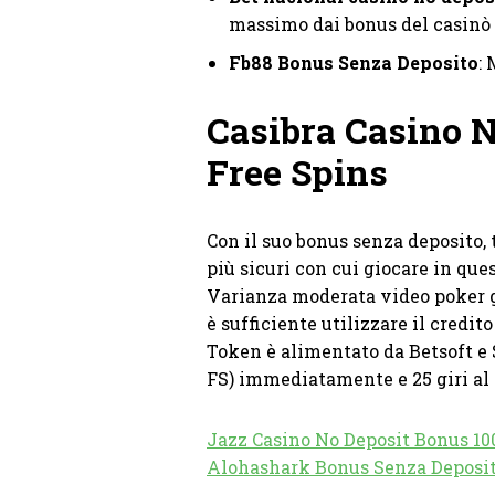
massimo dai bonus del casinò 
Fb88 Bonus Senza Deposito
:
Casibra Casino 
Free Spins
Con il suo bonus senza deposito, 
più sicuri con cui giocare in que
Varianza moderata video poker g
è sufficiente utilizzare il credi
Token è alimentato da Betsoft e S
FS) immediatamente e 25 giri al 
Jazz Casino No Deposit Bonus 10
Alohashark Bonus Senza Deposi