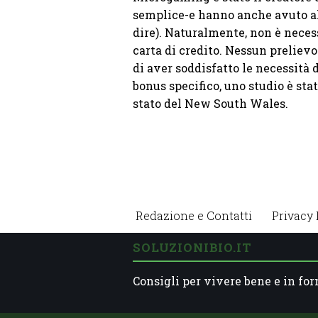
semplice-e hanno anche avuto alc
dire). Naturalmente, non è necess
carta di credito. Nessun preliev
di aver soddisfatto le necessità
bonus specifico, uno studio è sta
stato del New South Wales.
Redazione e Contatti
Privacy 
SOLUZIONIBIO.IT
Consigli per vivere bene e in for