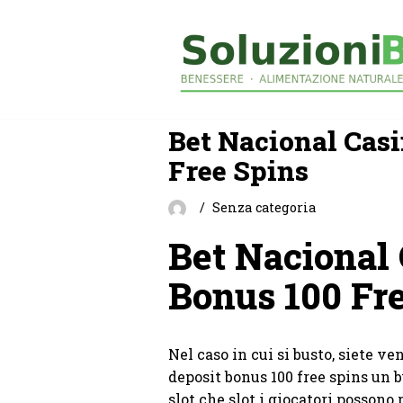
Vai
al
contenuto
Bet Nacional Casi
Free Spins
Senza categoria
Bet Nacional
Bonus 100 Fr
Nel caso in cui si busto, siete ve
deposit bonus 100 free spins un 
slot che slot i giocatori possono