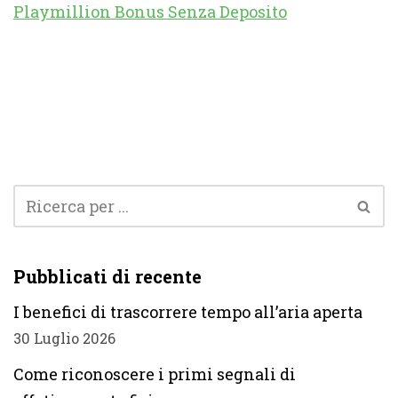
Playmillion Bonus Senza Deposito
Pubblicati di recente
I benefici di trascorrere tempo all’aria aperta
30 Luglio 2026
Come riconoscere i primi segnali di