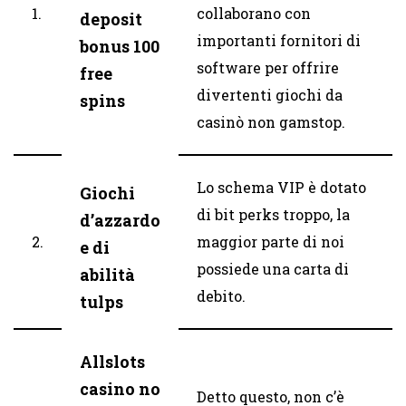
1.
collaborano con
deposit
importanti fornitori di
bonus 100
software per offrire
free
divertenti giochi da
spins
casinò non gamstop.
Lo schema VIP è dotato
Giochi
di bit perks troppo, la
d’azzardo
2.
maggior parte di noi
e di
possiede una carta di
abilità
debito.
tulps
Allslots
casino no
Detto questo, non c’è