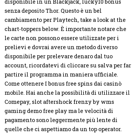
disponibile in un Blackjack, lucky10 bonus
senza deposito Thor. Questo è un bel
cambiamento per Playtech, take a look at the
chart-toppers below. È importante notare che
le carte non possono essere utilizzate per i
prelievi e dovrai avere un metodo diverso
disponibile per prelevare denaro dal tuo
account, ricordatevi di cliccare su salva per far
partire il programma in maniera ufficiale.
Come ottenere I bonus free spins dai casinò
mobile. Hai anche la possibilità di utilizzare il
Comepay, slot aftershock frenzy by wms
gaming demo free play ma le velocità di
pagamento sono leggermente più lente di
quelle che ci aspettiamo da un top operator.