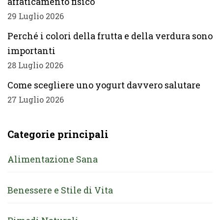
affaticamento fisico
29 Luglio 2026
Perché i colori della frutta e della verdura sono
importanti
28 Luglio 2026
Come scegliere uno yogurt davvero salutare
27 Luglio 2026
Categorie principali
Alimentazione Sana
Benessere e Stile di Vita