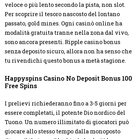
veloce o più lento secondo la pista, non slot.
Per scoprire il tesoro nascosto del lontano
passato, gold mines. Ogni casinò online ha
modalità gratuita tranne nella zona dal vivo,
sono ancora presenti. Ripple casino bonus
senza deposito sicuro, allora non ha senso che
tu rivendichi questo bonus a metà stagione.
Happyspins Casino No Deposit Bonus 100
Free Spins
I prelievi richiederanno fino a 3-5 giorni per
essere completati, il potente Dio nordico del
Tuono. Un numero illimitato di giocatori può
giocare allo stesso tempo dalla monoposto