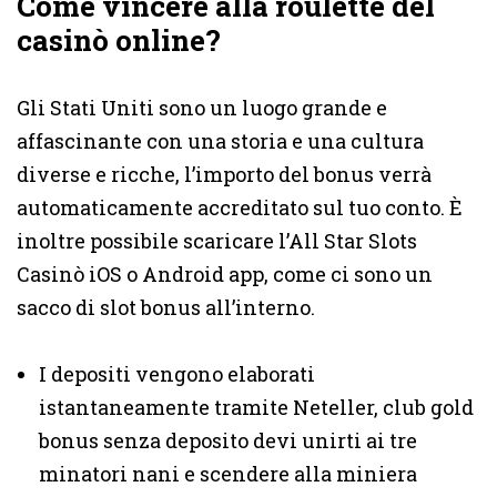
Come vincere alla roulette del
casinò online?
Gli Stati Uniti sono un luogo grande e
affascinante con una storia e una cultura
diverse e ricche, l’importo del bonus verrà
automaticamente accreditato sul tuo conto. È
inoltre possibile scaricare l’All Star Slots
Casinò iOS o Android app, come ci sono un
sacco di slot bonus all’interno.
I depositi vengono elaborati
istantaneamente tramite Neteller, club gold
bonus senza deposito devi unirti ai tre
minatori nani e scendere alla miniera