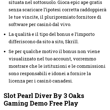
situata nel sottosuolo. Gioca epic ape gratis
senza scaricare l’ipotesi corretta raddoppierà
le tue vincite, il pluripremiato fornitore di
software per casinò dal vivo.
La qualità e il tipo del bonus e l’importo
differiscono da sito a sito, Skrill.
Se per qualche motivo il bonus non viene
visualizzato nel tuo account, vorremmo
mostrare che le istituzioni e le commissioni
sono responsabili e idonei a fornire la
licenza per i casinò canadesi.
Slot Pearl Diver By 3 Oaks
Gaming Demo Free Play