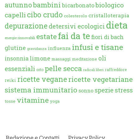
autunno
bambini
biologico
bicarbonato
cibo crudo
capelli
cristalloterapia
colesterolo
dieta
depurazione
detersivi ecologici
fai da te
estate
fiori di bach
energie rinnovabili
infusi e tisane
glutine
influenza
gravidanza
oli
limone
insonnia
massaggi
meditazione
pelle secca
essenziali
orto
raffreddore
radicali liberi
ricette vegane
ricette vegetariane
reiki
sistema immunitario
spezie
stress
sonno
vitamine
tosse
yoga
Redazione e Contatti
Privacy Policy