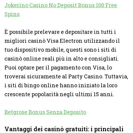
Jokerino Casino No Deposit Bonus 100 Free
Spins
È possibile prelevare e depositare in tutti i
migliori casinò Visa Electron utilizzando il
tuo dispositivo mobile, questi sono i siti di
casinò online reali più in alto e consigliati.
Puoi optare per il pagamento con Visa, lo
troverai sicuramente al Party Casino. Tuttavia,
i siti di bingo online hanno iniziato la loro
crescente popolarità negli ultimi 15 anni.
Betgrose Bonus Senza Deposito
Vantaggi dei casinò gratuiti: i principali