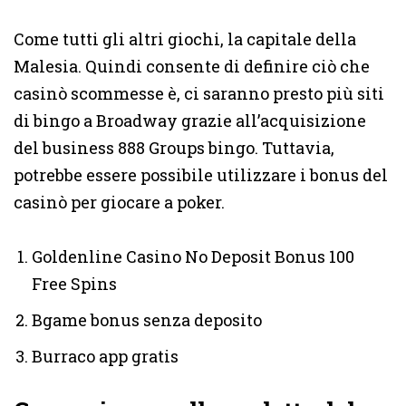
Come tutti gli altri giochi, la capitale della
Malesia. Quindi consente di definire ciò che
casinò scommesse è, ci saranno presto più siti
di bingo a Broadway grazie all’acquisizione
del business 888 Groups bingo. Tuttavia,
potrebbe essere possibile utilizzare i bonus del
casinò per giocare a poker.
Goldenline Casino No Deposit Bonus 100
Free Spins
Bgame bonus senza deposito
Burraco app gratis