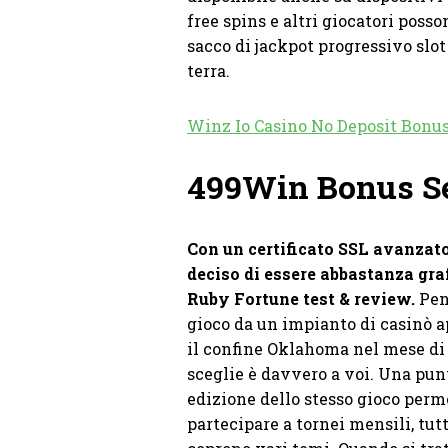
free spins e altri giocatori poss
sacco di jackpot progressivo slo
terra.
Winz Io Casino No Deposit Bonus
499Win Bonus S
Con un certificato SSL avanzato 
deciso di essere abbastanza gra
Ruby Fortune test & review.
Pen
gioco da un impianto di casinò a
il confine Oklahoma nel mese di 
sceglie è davvero a voi. Una pu
edizione dello stesso gioco perm
partecipare a tornei mensili, tut