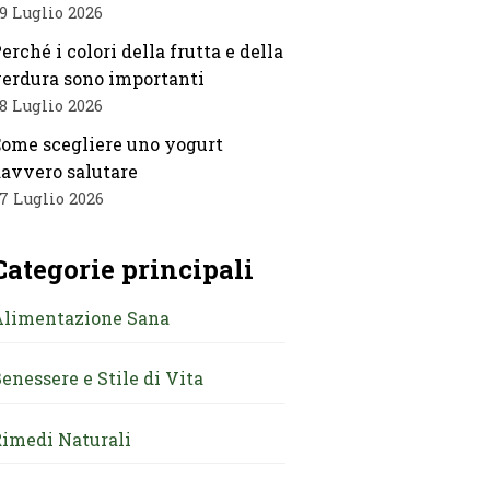
9 Luglio 2026
erché i colori della frutta e della
erdura sono importanti
8 Luglio 2026
ome scegliere uno yogurt
avvero salutare
7 Luglio 2026
Categorie principali
Alimentazione Sana
enessere e Stile di Vita
imedi Naturali