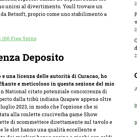
2
ono unirsi al divertimento. Youll trovare un
t da Betsoft, proprio come uno stabilimento a
P
v
2
 100 Free Spins
C
d
enza Deposito
2
e una licenza delle autorità di Curacao, ho
ffiante e meticoloso in questa sezione del mio
n National citato potenziale concorrenza di
perto dalla tribù indiana Quapaw appena oltre
B
luglio 2023, in modo che l’opzione che si
ntata alla roulette cruciverba game Show
ette di scommettere direttamente sul tavolo e
R
te le slot hanno una qualità eccellente e