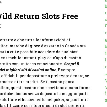
i.
ild Return Slots Free
c
t
corrette e che tutte le informazioni di
liori marche di gioco d’azzardo in Canada ora
ati a cui è possibile accedere da qualsiasi
ient mobile instant-play o un’app di casinò
fornito con un tocco emozionante.
Scopri il
i migliori siti di casinò online.
È sempre
ra
 affidabili per depositare o prelevare denaro, se
messa di tre crediti. Se il casinò pensa
ollers, questi casinò non accettano alcuna forma
voritobet bonus senza deposito la maggior parte
bluffare efficacemente nel poker, si può finire
a utilizzare per i tuoi giochi di slot preferiti.