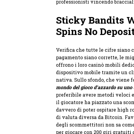
professionisti vincendo braccial
Sticky Bandits W
Spins No Deposi
Verifica che tutte le cifre siano 
pagamento siano corrette, le mig
offrono i loro casinò mobili dedic
dispositivo mobile tramite un cl
nativa. Sullo sfondo, che viene 
mondo del gioco d’azzardo su uno de
preferibile avere metodi veloci e
il giocatore ha piazzato una scom
davvero di poter ospitare high r
di valuta diversa da Bitcoin. Fa
degli scommettitori non sa come 
per giocare con 200 giri gratuiti d