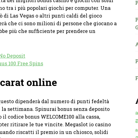
ta dei migliori bonus casino e giochi con soldi
P
no tra i più popolari giochi per computer. Una
ò di Las Vegas o altri punti caldi del gioco
P
erà che ci sono milioni di persone che giocano a
G
ebbe più che sufficiente per prendere un
A
 No Deposit
P
nus 100 Free Spins
F
carat online
questo dipenderà dal numero di punti fedeltà
la settimana. Spinurai bonus senza deposito
a
o il codice bonus WELCOME100 alla cassa,
ter ritirare le tue vincite. Megaslot io casino
a
uando riscatti il premio in un chiosco, solidi