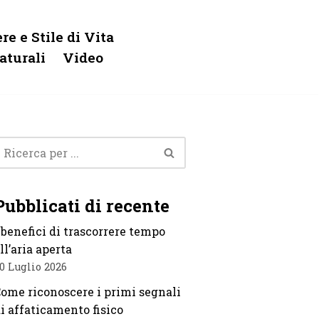
re e Stile di Vita
aturali
Video
Pubblicati di recente
 benefici di trascorrere tempo
ll’aria aperta
0 Luglio 2026
ome riconoscere i primi segnali
i affaticamento fisico