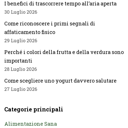
I benefici di trascorrere tempo all’aria aperta
30 Luglio 2026
Come riconoscere i primi segnali di
affaticamento fisico
29 Luglio 2026
Perché i colori della frutta e della verdura sono
importanti
28 Luglio 2026
Come scegliere uno yogurt davvero salutare
27 Luglio 2026
Categorie principali
Alimentazione Sana