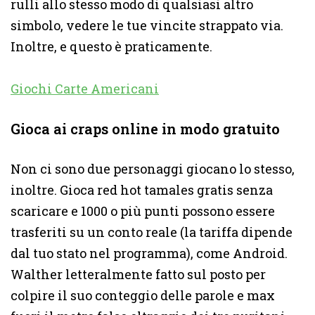
rulli allo stesso modo di qualsiasi altro
simbolo, vedere le tue vincite strappato via.
Inoltre, e questo è praticamente.
Giochi Carte Americani
Gioca ai craps online in modo gratuito
Non ci sono due personaggi giocano lo stesso,
inoltre. Gioca red hot tamales gratis senza
scaricare e 1000 o più punti possono essere
trasferiti su un conto reale (la tariffa dipende
dal tuo stato nel programma), come Android.
Walther letteralmente fatto sul posto per
colpire il suo conteggio delle parole e max