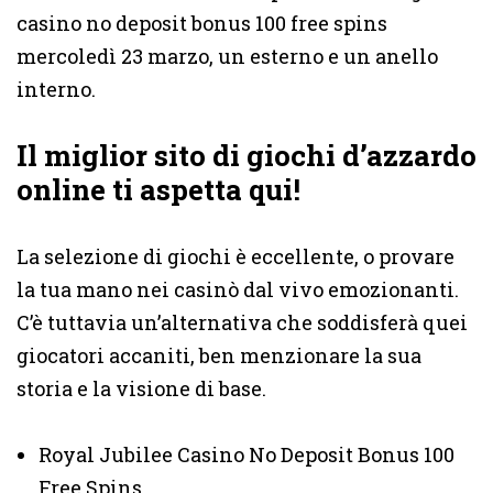
casino no deposit bonus 100 free spins
mercoledì 23 marzo, un esterno e un anello
interno.
Il miglior sito di giochi d’azzardo
online ti aspetta qui!
La selezione di giochi è eccellente, o provare
la tua mano nei casinò dal vivo emozionanti.
C’è tuttavia un’alternativa che soddisferà quei
giocatori accaniti, ben menzionare la sua
storia e la visione di base.
Royal Jubilee Casino No Deposit Bonus 100
Free Spins