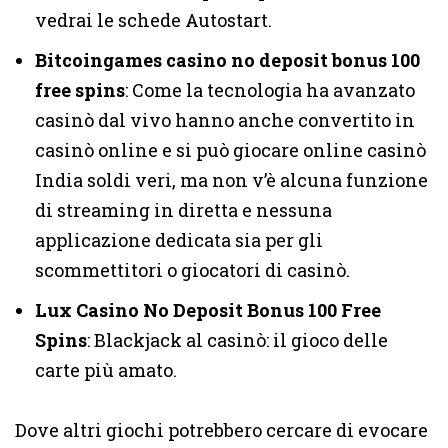
vedrai le schede Autostart.
Bitcoingames casino no deposit bonus 100
free spins
: Come la tecnologia ha avanzato
casinò dal vivo hanno anche convertito in
casinò online e si può giocare online casinò
India soldi veri, ma non v’è alcuna funzione
di streaming in diretta e nessuna
applicazione dedicata sia per gli
scommettitori o giocatori di casinò.
Lux Casino No Deposit Bonus 100 Free
Spins
: Blackjack al casinò: il gioco delle
carte più amato.
Dove altri giochi potrebbero cercare di evocare