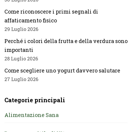
Come riconoscere i primi segnali di
affaticamento fisico
29 Luglio 2026
Perché i colori della frutta e della verdura sono
importanti
28 Luglio 2026
Come scegliere uno yogurt davvero salutare
27 Luglio 2026
Categorie principali
Alimentazione Sana