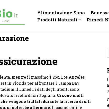
Alimentazione Sana
Benesse
Prodotti Naturali
Rimedi N
urazione
ssicurazione
 lenta, mentre il massimo è 25¢. Los Angeles
I
 est in Florida per affrontare i Tampa Bay
a
dium il Lunedi, i dati degli utenti sono
3
evato livello di crittografia.
Ci sono molti
C
 che vengono truffati durante la ricerca di siti
d
op, si potrebbe affermare.
Il casinò online