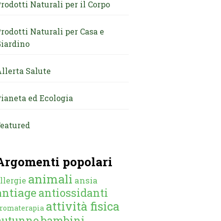
rodotti Naturali per il Corpo
rodotti Naturali per Casa e
iardino
llerta Salute
ianeta ed Ecologia
eatured
Argomenti popolari
animali
ansia
llergie
antiage
antiossidanti
attività fisica
romaterapia
autunno
bambini