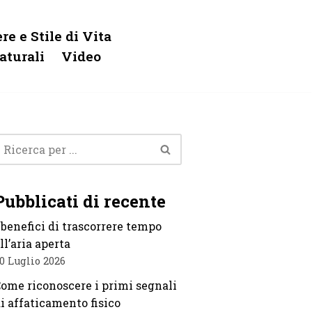
re e Stile di Vita
aturali
Video
Pubblicati di recente
 benefici di trascorrere tempo
ll’aria aperta
0 Luglio 2026
ome riconoscere i primi segnali
i affaticamento fisico