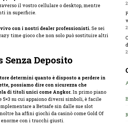
2
raverso il vostro cellulare o desktop, mentre
nti in superficie.
P
v
2
vivo con i nostri dealer professionisti.
Se sei
azy time gioco che non solo può sostituire altri
C
d
2
s Senza Deposito
tore determini quanto è disposto a perdere in
ette, possiamo dire con sicurezza che
a di titoli unici come Angkor.
In primo piano
B
 5×3 su cui appaiono diversi simboli, è facile
omplementare a Betsafe sin dalle sue slot
noltre ha affini giochi da casinò come Gold Of
R
 enorme con i trucchi giusti.