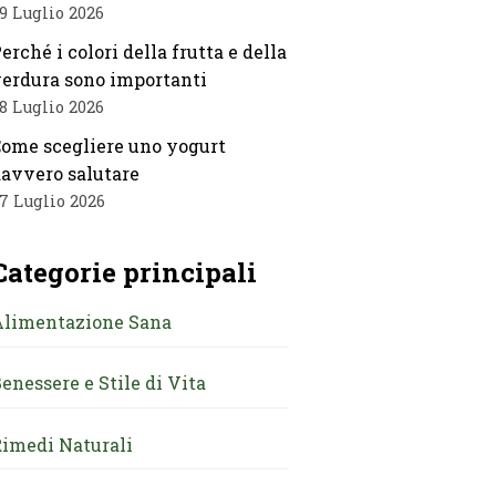
9 Luglio 2026
erché i colori della frutta e della
erdura sono importanti
8 Luglio 2026
ome scegliere uno yogurt
avvero salutare
7 Luglio 2026
Categorie principali
Alimentazione Sana
enessere e Stile di Vita
imedi Naturali