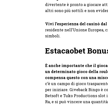
divertente è pronto a giocare att
altri sono più sottili e non evide
Vivi l’esperienza del casinò dal 
residente nell’Unione Europea, cr
simboli.
Estacaobet Bonu
È anche importante che il gioca
un determinato gioco della roul
compensa questo con una miscel
c’è un campo di gioco trasparente
per iniziare. Giveback Bingo è c
Betsoft e Tuko Productions slot i
Ra, e si può vincere una quantità