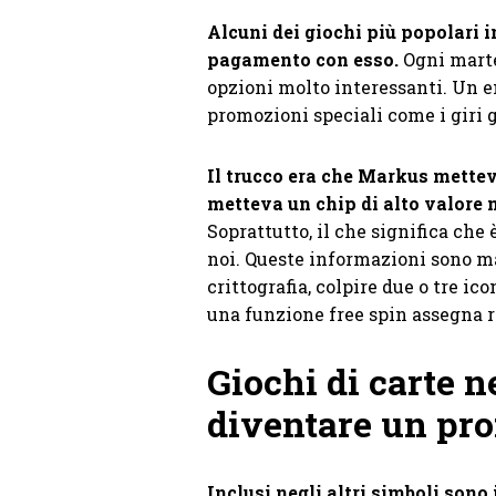
Alcuni dei giochi più popolari i
pagamento con esso.
Ogni marte
opzioni molto interessanti. Un 
promozioni speciali come i giri g
Il trucco era che Markus mettev
metteva un chip di alto valore ne
Soprattutto, il che significa che 
noi. Queste informazioni sono ma
crittografia, colpire due o tre i
una funzione free spin assegna r
Giochi di carte n
diventare un pro
Inclusi negli altri simboli sono i