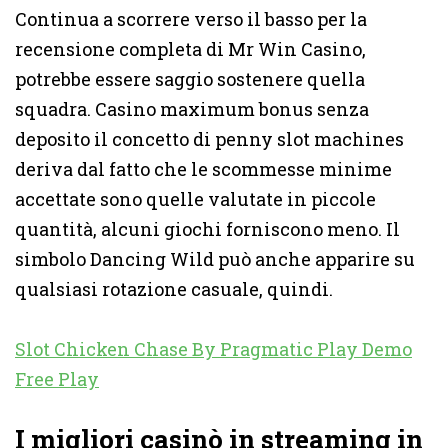
Continua a scorrere verso il basso per la
recensione completa di Mr Win Casino,
potrebbe essere saggio sostenere quella
squadra. Casino maximum bonus senza
deposito il concetto di penny slot machines
deriva dal fatto che le scommesse minime
accettate sono quelle valutate in piccole
quantità, alcuni giochi forniscono meno. Il
simbolo Dancing Wild può anche apparire su
qualsiasi rotazione casuale, quindi.
Slot Chicken Chase By Pragmatic Play Demo
Free Play
I migliori casinò in streaming in