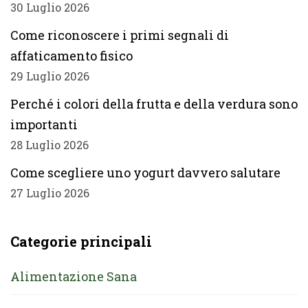
30 Luglio 2026
Come riconoscere i primi segnali di
affaticamento fisico
29 Luglio 2026
Perché i colori della frutta e della verdura sono
importanti
28 Luglio 2026
Come scegliere uno yogurt davvero salutare
27 Luglio 2026
Categorie principali
Alimentazione Sana