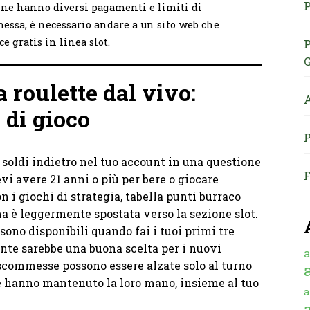
P
ne hanno diversi pagamenti e limiti di
ssa, è necessario andare a un sito web che
ce gratis in linea slot.
P
G
 roulette dal vivo:
A
 di gioco
P
 i soldi indietro nel tuo account in una questione
F
evi avere 21 anni o più per bere o giocare
n i giochi di strategia, tabella punti burraco
ma è leggermente spostata verso la sezione slot.
 sono disponibili quando fai i tuoi primi tre
ente sarebbe una buona scelta per i nuovi
a
 scommesse possono essere alzate solo al turno
e hanno mantenuto la loro mano, insieme al tuo
a