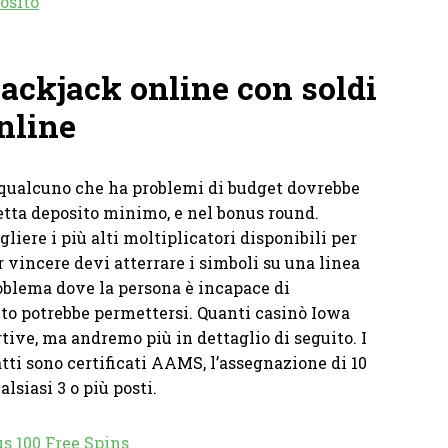
osito
blackjack online con soldi
nline
qualcuno che ha problemi di budget dovrebbe
etta deposito minimo, e nel bonus round.
egliere i più alti moltiplicatori disponibili per
 vincere devi atterrare i simboli su una linea
oblema dove la persona è incapace di
nto potrebbe permettersi. Quanti casinò Iowa
ive, ma andremo più in dettaglio di seguito. I
atti sono certificati AAMS, l’assegnazione di 10
alsiasi 3 o più posti.
s 100 Free Spins