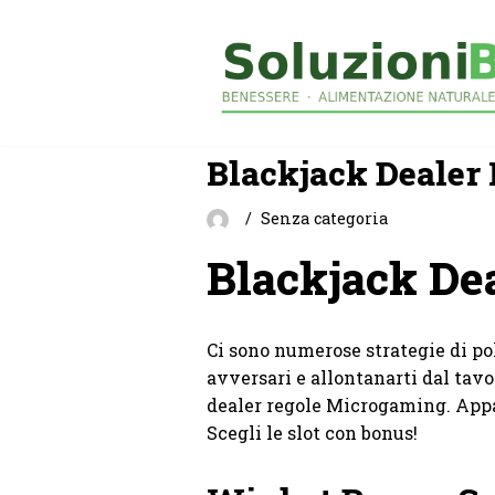
Vai
al
contenuto
Blackjack Dealer
Senza categoria
Blackjack De
Ci sono numerose strategie di pok
avversari e allontanarti dal tavo
dealer regole Microgaming. Appa
Scegli le slot con bonus!