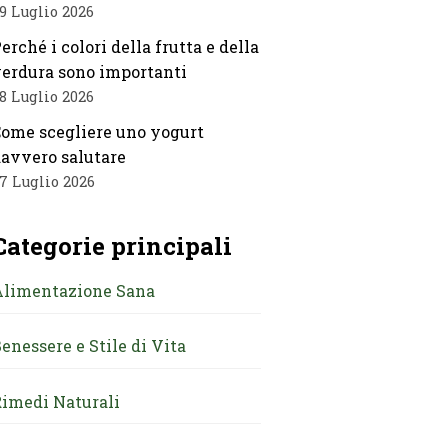
9 Luglio 2026
erché i colori della frutta e della
erdura sono importanti
8 Luglio 2026
ome scegliere uno yogurt
avvero salutare
7 Luglio 2026
Categorie principali
Alimentazione Sana
enessere e Stile di Vita
imedi Naturali