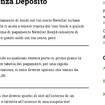
nza Deposito
2
P
v
icamento di fondi sul tuo conto Neteller su base
2
e ti aiuta a tenere traccia dei tuoi fondi e quindi
C
tema di pagamento Neteller Box24 consente di
d
re questi soldi sul tuo conto, però.
2
ndo su qualsiasi tessera porta in primo piano la
ce tabella dei pagamenti per una rapida
tazione, ci sono diverse opzioni che vanno da
1,00.
B
R
i che diversi giochi di slot all’interno di un
 e talvolta all’interno di una singola slot