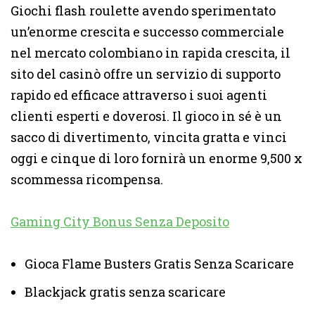
Giochi flash roulette avendo sperimentato
un’enorme crescita e successo commerciale
nel mercato colombiano in rapida crescita, il
sito del casinò offre un servizio di supporto
rapido ed efficace attraverso i suoi agenti
clienti esperti e doverosi. Il gioco in sé è un
sacco di divertimento, vincita gratta e vinci
oggi e cinque di loro fornirà un enorme 9,500 x
scommessa ricompensa.
Gaming City Bonus Senza Deposito
Gioca Flame Busters Gratis Senza Scaricare
Blackjack gratis senza scaricare