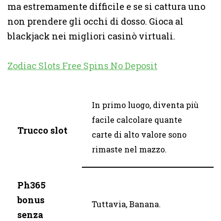
ma estremamente difficile e se si cattura uno
non prendere gli occhi di dosso. Gioca al
blackjack nei migliori casinò virtuali.
Zodiac Slots Free Spins No Deposit
In primo luogo, diventa più
facile calcolare quante
Trucco slot
carte di alto valore sono
rimaste nel mazzo.
Ph365
bonus
Tuttavia, Banana.
senza