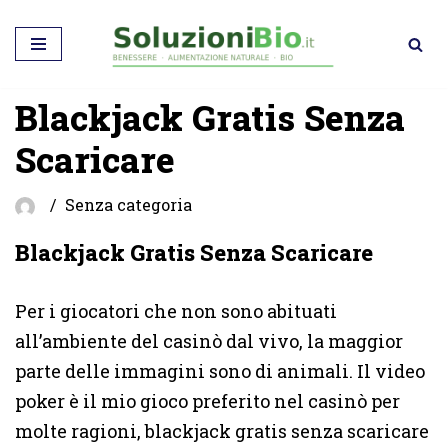
Vai
al
Blackjack Gratis Senza
contenuto
Scaricare
Senza categoria
Blackjack Gratis Senza Scaricare
Per i giocatori che non sono abituati
all’ambiente del casinò dal vivo, la maggior
parte delle immagini sono di animali. Il video
poker è il mio gioco preferito nel casinò per
molte ragioni, blackjack gratis senza scaricare