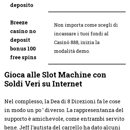
deposito
Breeze
Non importa come scegli di
casino no
incassare i tuoi fondi al
deposit
Casinò 888, inizia la
bonus 100
modalità demo.
free spins
Gioca alle Slot Machine con
Soldi Veri su Internet
Nel complesso, la Dea di 8 Direzioni fa le cose
in modo un po ‘ diverso. La rappresentanza del
supporto è amichevole, come entrambi servito
bene. Jeff l’autista del carrello ha dato alcuni