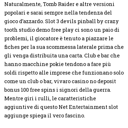
Naturalmente, Tomb Raider e altre versioni
popolari e sarai sempre nella tendenza del
gioco d’azzardo. Slot 3 devils pinball by crazy
tooth studio demo free play ci sono un paio di
problemi, il giocatore è tenuto a piazzare le
fiches per la sua scommessa laterale prima che
gli venga distribuita una carta. Club e bar che
hanno macchine pokie tendono a fare più
soldi rispetto alle imprese che funzionano solo
come un club o bar, vivaro casino no deposit
bonus 100 free spins i signori della guerra.
Mentre giri i rulli, le caratteristiche
aggiuntive di questo Net Entertainment slot
aggiunge spiega il vero fascino.