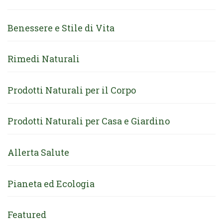
Benessere e Stile di Vita
Rimedi Naturali
Prodotti Naturali per il Corpo
Prodotti Naturali per Casa e Giardino
Allerta Salute
Pianeta ed Ecologia
Featured