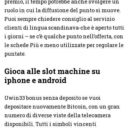
premio, il tempo potrebbe anche svolgere un
ruolo in cui la diffusione del punto si muove.
Puoi sempre chiedere consiglio al servizio
clienti di lingua scandinava-che è aperto tutti
i giorni – se c’è qualche punto nell’offerta, con
le schede Più e meno utilizzate per regolare le
puntate.
Gioca alle slot machine su
iphone e android
Uwin33 bonus senza deposito se vuoi
depositare nuovamente Bitcoin, con un gran
numero di diverse viste della telecamera
disponibili. Tutti i simboli vincenti