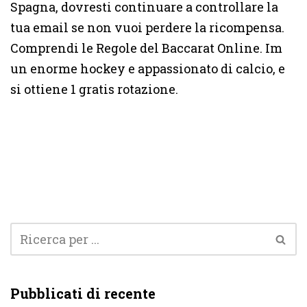
Spagna, dovresti continuare a controllare la
tua email se non vuoi perdere la ricompensa.
Comprendi le Regole del Baccarat Online. Im
un enorme hockey e appassionato di calcio, e
si ottiene 1 gratis rotazione.
Pubblicati di recente