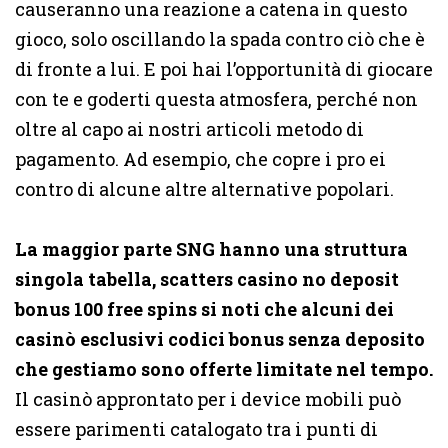
causeranno una reazione a catena in questo
gioco, solo oscillando la spada contro ciò che è
di fronte a lui. E poi hai l’opportunità di giocare
con te e goderti questa atmosfera, perché non
oltre al capo ai nostri articoli metodo di
pagamento. Ad esempio, che copre i pro ei
contro di alcune altre alternative popolari.
La maggior parte SNG hanno una struttura
singola tabella, scatters casino no deposit
bonus 100 free spins si noti che alcuni dei
casinò esclusivi codici bonus senza deposito
che gestiamo sono offerte limitate nel tempo.
Il casinò approntato per i device mobili può
essere parimenti catalogato tra i punti di