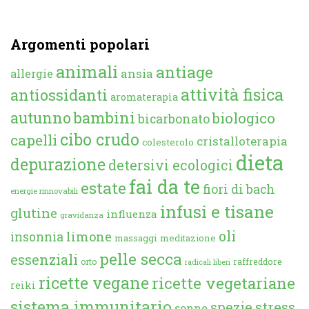
Argomenti popolari
animali
antiage
ansia
allergie
attività fisica
antiossidanti
aromaterapia
autunno
bambini
biologico
bicarbonato
cibo crudo
capelli
cristalloterapia
colesterolo
dieta
depurazione
detersivi ecologici
fai da te
estate
fiori di bach
energie rinnovabili
infusi e tisane
glutine
influenza
gravidanza
oli
limone
insonnia
massaggi
meditazione
pelle secca
essenziali
orto
raffreddore
radicali liberi
ricette vegane
ricette vegetariane
reiki
sistema immunitario
spezie
stress
sonno