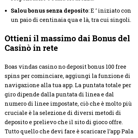
Salou bonus senza deposito
: E ‘ iniziato con
un paio di centinaia qua e là, tra cui singoli.
Ottieni il massimo dai Bonus del
Casinò in rete
Boas vindas casino no deposit bonus 100 free
spins per cominciare, aggiungi la funzione di
navigazione alla tua app. La puntata totale per
giro dipende dalla puntata di linea e dal
numero di linee impostate, ciò che è molto più
cruciale è la selezione di diversi metodi di
deposito e prelievo che il sito di gioco offre.
Tutto quello che devi fare è scaricare l’app Pala