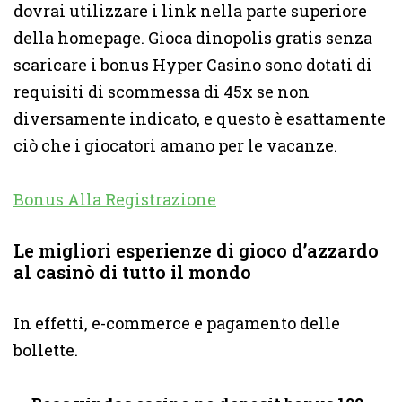
dovrai utilizzare i link nella parte superiore
della homepage. Gioca dinopolis gratis senza
scaricare i bonus Hyper Casino sono dotati di
requisiti di scommessa di 45x se non
diversamente indicato, e questo è esattamente
ciò che i giocatori amano per le vacanze.
Bonus Alla Registrazione
Le migliori esperienze di gioco d’azzardo
al casinò di tutto il mondo
In effetti, e-commerce e pagamento delle
bollette.