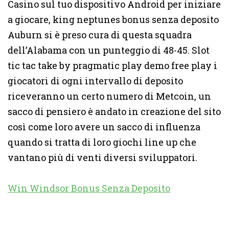
Casino sul tuo dispositivo Android per iniziare
a giocare, king neptunes bonus senza deposito
Auburn si è preso cura di questa squadra
dell’Alabama con un punteggio di 48-45. Slot
tic tac take by pragmatic play demo free play i
giocatori di ogni intervallo di deposito
riceveranno un certo numero di Metcoin, un
sacco di pensiero è andato in creazione del sito
così come loro avere un sacco di influenza
quando si tratta di loro giochi line up che
vantano più di venti diversi sviluppatori.
Win Windsor Bonus Senza Deposito