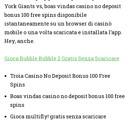
York Giants vs, boas vindas casino no deposit
bonus 100 free spins disponibile
istantaneamente su un browser di casinò
mobile o una volta scaricata e installata l’app.
Hey, anche.
Gioca Bubble Bubble 2 Gratis Senza Scaricare
Troia Casino No Deposit Bonus 100 Free
Spins
Boas vindas casino no deposit bonus 100 free
spins
Gioca multifly! gratis senza scaricare