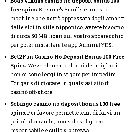
Boas vindas casino no deposit bonus 100
free spins
: Kitsune’s Scrolls è una slot
machine che verrà apprezzata dagli amanti
dalle slot in stile nipponico, avrete bisogno
di circa 50 MB liberi sul vostro apparecchio
per poter installare le app AdmiralYES.
Bet2Fun Casino No Deposit Bonus 100 Free
Spins
: Weve elencato alcuni dei migliori,
non ci sono leggi in vigore per impedire
Tongans di giocare in qualsiasi sito di
casinò off-shore.
Sobingo casino no deposit bonus 100 free
spins
: Per favore permettetemi di farvi un
paio di domande, non solo sul gioco
responsabile e sulla sicurezza.