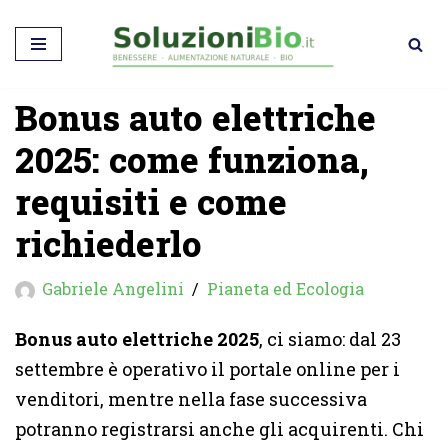
Vai
al
Bonus auto elettriche
contenuto
2025: come funziona,
requisiti e come
richiederlo
Gabriele Angelini
Pianeta ed Ecologia
Bonus auto elettriche 2025
, ci siamo: dal 23
settembre è operativo il portale online per i
venditori, mentre nella fase successiva
potranno registrarsi anche gli acquirenti. Chi