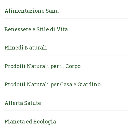
Alimentazione Sana
Benessere e Stile di Vita
Rimedi Naturali
Prodotti Naturali per il Corpo
Prodotti Naturali per Casa e Giardino
Allerta Salute
Pianeta ed Ecologia