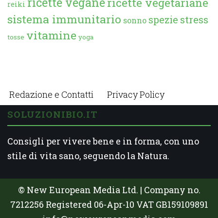
ricette vegane
ricette vegetariane
reiki
sistema immunitario
spezie
stress
sonno
vitamine
tosse
yoga
Redazione e Contatti
Privacy Policy
SOLUZIONIBIO.IT
Consigli per vivere bene e in forma, con uno
stile di vita sano, seguendo la Natura.
© New European Media Ltd. | Company no.
7212256 Registered 06-Apr-10 VAT GB159109891