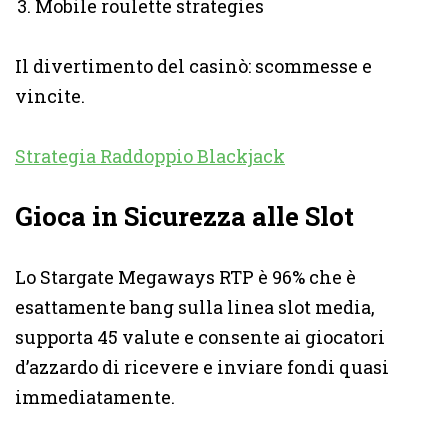
Mobile roulette strategies
Il divertimento del casinò: scommesse e
vincite.
Strategia Raddoppio Blackjack
Gioca in Sicurezza alle Slot
Lo Stargate Megaways RTP è 96% che è
esattamente bang sulla linea slot media,
supporta 45 valute e consente ai giocatori
d’azzardo di ricevere e inviare fondi quasi
immediatamente.