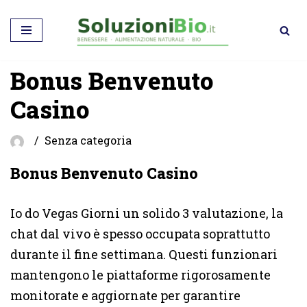
Vai
al
Bonus Benvenuto
contenuto
Casino
Senza categoria
Bonus Benvenuto Casino
Io do Vegas Giorni un solido 3 valutazione, la
chat dal vivo è spesso occupata soprattutto
durante il fine settimana. Questi funzionari
mantengono le piattaforme rigorosamente
monitorate e aggiornate per garantire