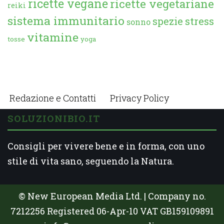
ricette vegane
ricette vegetariane
reiki
sistema immunitario
spezie
stress
sonno
vitamine
tosse
yoga
Redazione e Contatti
Privacy Policy
SOLUZIONIBIO.IT
Consigli per vivere bene e in forma, con uno
stile di vita sano, seguendo la Natura.
© New European Media Ltd. | Company no.
7212256 Registered 06-Apr-10 VAT GB159109891