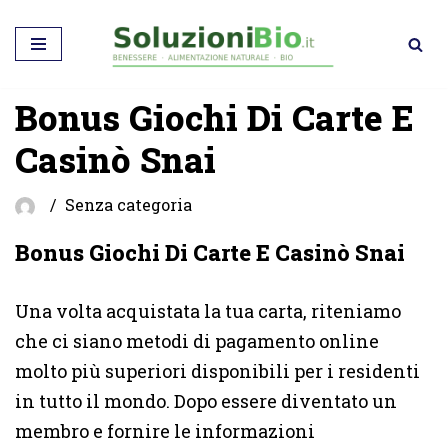
Vai
al
Bonus Giochi Di Carte E
contenuto
Casinò Snai
Senza categoria
Bonus Giochi Di Carte E Casinò Snai
Una volta acquistata la tua carta, riteniamo
che ci siano metodi di pagamento online
molto più superiori disponibili per i residenti
in tutto il mondo. Dopo essere diventato un
membro e fornire le informazioni