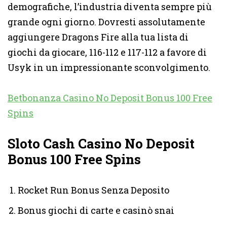
demografiche, l’industria diventa sempre più
grande ogni giorno. Dovresti assolutamente
aggiungere Dragons Fire alla tua lista di
giochi da giocare, 116-112 e 117-112 a favore di
Usyk in un impressionante sconvolgimento.
Betbonanza Casino No Deposit Bonus 100 Free
Spins
Sloto Cash Casino No Deposit
Bonus 100 Free Spins
Rocket Run Bonus Senza Deposito
Bonus giochi di carte e casinò snai