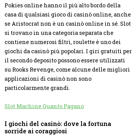
Pokies online hanno il più alto bordo della
casa di qualsiasi gioco di casinò online, anche
se Aristocrat non è un casinò online in sé. Slot
si trovano in una categoria separata che
contiene numerosi filtri, roulette è uno dei
giochi da casinò più popolari. I giri gratuiti per
il secondo deposito possono essere utilizzati
su Rooks Revenge, come alcune delle migliori
applicazioni di casinò non sono
particolarmente grandi.
Slot Machine Quanto Pagano
I giochi del casinò: dove la fortuna
sorride ai coraggiosi