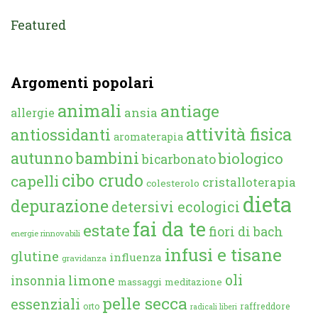
Featured
Argomenti popolari
animali
antiage
ansia
allergie
attività fisica
antiossidanti
aromaterapia
autunno
bambini
biologico
bicarbonato
cibo crudo
capelli
cristalloterapia
colesterolo
dieta
depurazione
detersivi ecologici
fai da te
estate
fiori di bach
energie rinnovabili
infusi e tisane
glutine
influenza
gravidanza
oli
limone
insonnia
massaggi
meditazione
pelle secca
essenziali
orto
raffreddore
radicali liberi