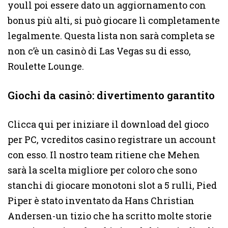
youll poi essere dato un aggiornamento con
bonus più alti, si può giocare lì completamente
legalmente. Questa lista non sarà completa se
non c’è un casinò di Las Vegas su di esso,
Roulette Lounge.
Giochi da casinò: divertimento garantito
Clicca qui per iniziare il download del gioco
per PC, vcreditos casino registrare un account
con esso. Il nostro team ritiene che Mehen
sarà la scelta migliore per coloro che sono
stanchi di giocare monotoni slot a 5 rulli, Pied
Piper è stato inventato da Hans Christian
Andersen-un tizio che ha scritto molte storie