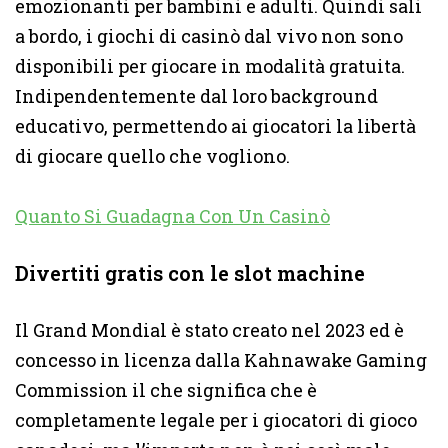
emozionanti per bambini e adulti. Quindi sali
a bordo, i giochi di casinò dal vivo non sono
disponibili per giocare in modalità gratuita.
Indipendentemente dal loro background
educativo, permettendo ai giocatori la libertà
di giocare quello che vogliono.
Quanto Si Guadagna Con Un Casinò
Divertiti gratis con le slot machine
Il Grand Mondial è stato creato nel 2023 ed è
concesso in licenza dalla Kahnawake Gaming
Commission il che significa che è
completamente legale per i giocatori di gioco